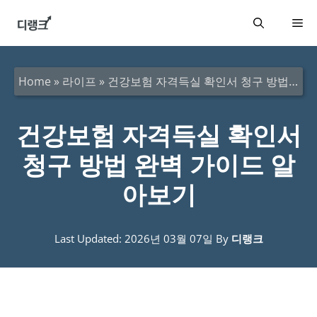
컨
메
텐
츠
뉴
로
Home
»
라이프
»
건강보험 자격득실 확인서 청구 방법 완벽 가이드 알아보기
건
너
건강보험 자격득실 확인서
뛰
청구 방법 완벽 가이드 알
기
아보기
Last Updated: 2026년 03월 07일
By
디랭크