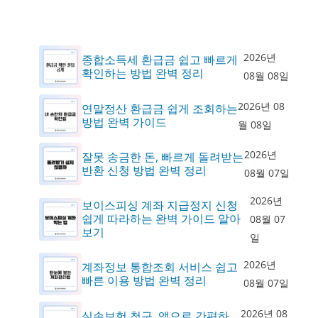
2026년
종합소득세 환급금 쉽고 빠르게
확인하는 방법 완벽 정리
08월 08일
2026년 08
연말정산 환급금 쉽게 조회하는
방법 완벽 가이드
월 08일
2026년
잘못 송금한 돈, 빠르게 돌려받는
반환 신청 방법 완벽 정리
08월 07일
2026년
보이스피싱 계좌 지급정지 신청
쉽게 따라하는 완벽 가이드 알아
08월 07
보기
일
2026년
계좌정보 통합조회 서비스 쉽고
빠른 이용 방법 완벽 정리
08월 07일
2026년 08
실손보험 청구, 앱으로 간편하