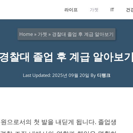
라이프
가젯
IT
건
Home
»
가젯
»
경찰대 졸업 후 계급 알아보기
경찰대 졸업 후 계급 알아보
Last Updated: 2025년 09월 20일
By
디랭크
원으로서의 첫 발을 내딛게 됩니다. 졸업생