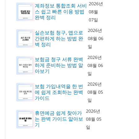
2026년
계좌정보 통합조회 서비
스 쉽고 빠른 이용 방법
08월
완벽 정리
07일
2026년
실손보험 청구, 앱으로
간편하게 하는 방법 완
08월 06
벽 정리
일
2026년
보험금 청구 서류 완벽
하게 준비하는 방법 알
08월 06
아보기
일
2026년
보험 가입내역을 한 번
에 쉽게 조회하는 완벽
08월 05
가이드
일
2026년
휴면예금 쉽게 찾아가
는 완벽 가이드 알아보
08월 05
기
일