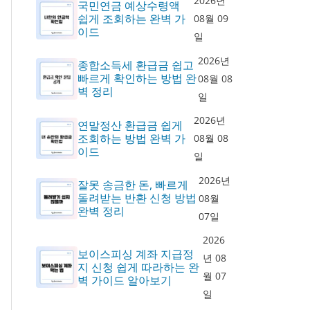
2026년
국민연금 예상수령액
쉽게 조회하는 완벽 가
08월 09
이드
일
2026년
종합소득세 환급금 쉽고
빠르게 확인하는 방법 완
08월 08
벽 정리
일
2026년
연말정산 환급금 쉽게
조회하는 방법 완벽 가
08월 08
이드
일
2026년
잘못 송금한 돈, 빠르게
돌려받는 반환 신청 방법
08월
완벽 정리
07일
2026
보이스피싱 계좌 지급정
년 08
지 신청 쉽게 따라하는 완
월 07
벽 가이드 알아보기
일