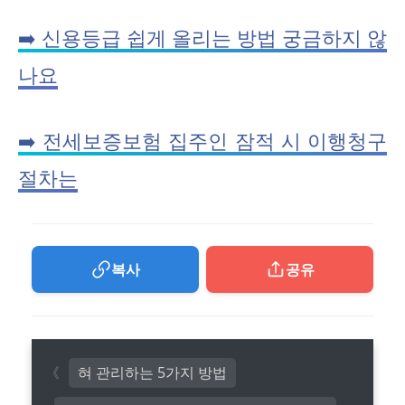
➡️ 신용등급 쉽게 올리는 방법 궁금하지 않
나요
➡️ 전세보증보험 집주인 잠적 시 이행청구
절차는
복사
공유
혀 관리하는 5가지 방법