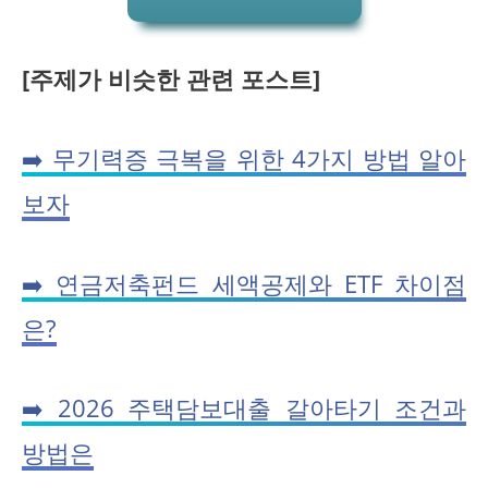
[주제가 비슷한 관련 포스트]
➡️ 무기력증 극복을 위한 4가지 방법 알아
보자
➡️ 연금저축펀드 세액공제와 ETF 차이점
은?
➡️ 2026 주택담보대출 갈아타기 조건과
방법은