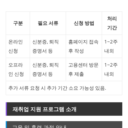
처리
구분
필요 서류
신청 방법
기간
온라인
신분증, 퇴직
홈페이지 접속
1~2주
신청
증명서 등
후 작성
내외
오프라
신분증, 퇴직
고용센터 방문
1~2주
인 신청
증명서 등
후 제출
내외
추가 서류 요청 시 추가 기간 소요 가능성 있음.
재취업 지원 프로그램 소개
교육 및 훈련 과정 안내