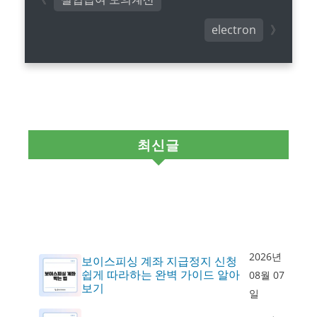
electron
최신글
2026년
보이스피싱 계좌 지급정지 신청
쉽게 따라하는 완벽 가이드 알아
08월 07
보기
일