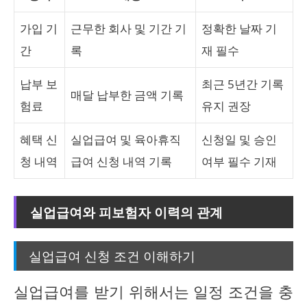
가입 기
근무한 회사 및 기간 기
정확한 날짜 기
간
록
재 필수
납부 보
최근 5년간 기록
매달 납부한 금액 기록
험료
유지 권장
혜택 신
실업급여 및 육아휴직
신청일 및 승인
청 내역
급여 신청 내역 기록
여부 필수 기재
실업급여와 피보험자 이력의 관계
실업급여 신청 조건 이해하기
실업급여를 받기 위해서는 일정 조건을 충