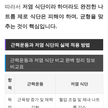
따라서
저염 식단이라 하더라도 완전한 나
트륨 제로 식단은 피해야 하며, 균형을 맞
추는 것이 핵심입니다.
근력운동과 저염 식단의 실제 적용 방법
근력운동과 저염 식단 비교 완벽 정리 정보
비교표
항
근력운동
저염 식단
목
목
근육량 증가 및 체력
혈압 조절 및 체내 나트
적
강화
륨 감소