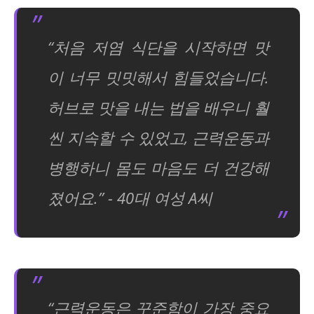
“처음 저염 식단을 시작하면 맛
이 너무 밋밋해서 힘들었습니다.
허브로 맛을 내는 법을 배우니 훨
씬 지속할 수 있었고, 근력운동과
병행하니 몸도 마음도 더 건강해
졌어요.” - 40대 여성 A씨
“근력운동은 꾸준함이 가장 중요