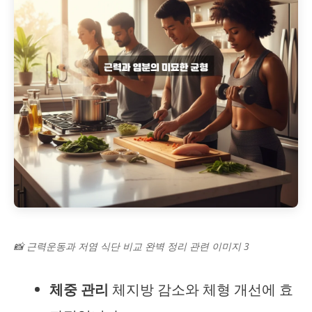
📸 근력운동과 저염 식단 비교 완벽 정리 관련 이미지 3
체중 관리
체지방 감소와 체형 개선에 효