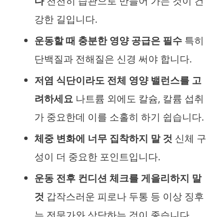
다
천천히 습관으로 만들어 가는 것이 건
강한 길입니다.
운동할 때 충분한 영양 공급은 필수
특히
단백질과 전해질은 신경 써야 합니다.
저염 식단이라도 전체 영양 밸런스를 고
려하세요
나트륨 외에도 칼슘, 칼륨 섭취
가 중요한데 이를 소홀히 하기 쉽습니다.
체중 변화에 너무 집착하지 말 것
신체 구
성이 더 중요한 포인트입니다.
운동 전후 컨디션 체크를 게을리하지 말
것
갑작스러운 피로나 두통 등 이상 징후
는 전문가와 상담하는 것이 좋습니다.