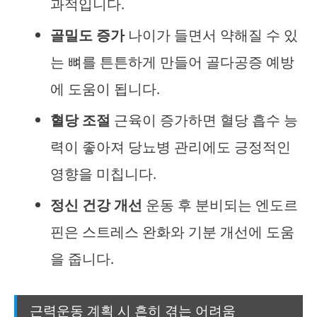
과적입니다.
골밀도 증가
나이가 들면서 약해질 수 있
는 뼈를 튼튼하게 만들어 골다공증 예방
에 도움이 됩니다.
혈당 조절
근육이 증가하면 혈당 흡수 능
력이 좋아져 당뇨병 관리에도 긍정적인
영향을 미칩니다.
정신 건강 개선
운동 후 분비되는 엔도르
핀은 스트레스 완화와 기분 개선에 도움
을 줍니다.
근력운동 계획 시 흔히 겪는 어려움