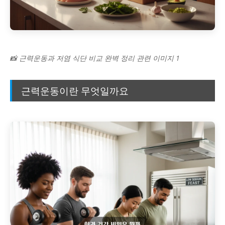
📸 근력운동과 저염 식단 비교 완벽 정리 관련 이미지 1
근력운동이란 무엇일까요