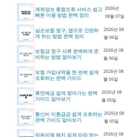
2026년
계좌정보 통합조회 서비스 쉽고
빠른 이용 방법 완벽 정리
08월 07일
2026년 08
실손보험 청구, 앱으로 간편하
게 하는 방법 완벽 정리
월 06일
2026년 08
보험금 청구 서류 완벽하게 준
비하는 방법 알아보기
월 06일
2026년 08
보험 가입내역을 한 번에 쉽게
조회하는 완벽 가이드
월 05일
2026년 08
휴면예금 쉽게 찾아가는 완벽
가이드 알아보기
월 05일
2026년 08
통신비 미환급금 쉽게 조회하는
완벽 가이드 알아보기
월 05일
2026년 08
자동이체 해지 쉽게 따라 하는