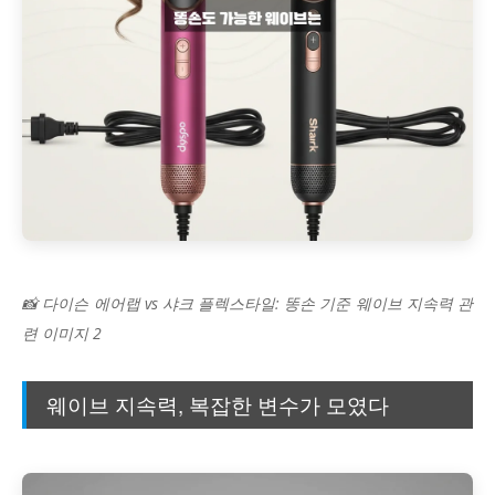
📸 다이슨 에어랩 vs 샤크 플렉스타일: 똥손 기준 웨이브 지속력 관
련 이미지 2
웨이브 지속력, 복잡한 변수가 모였다