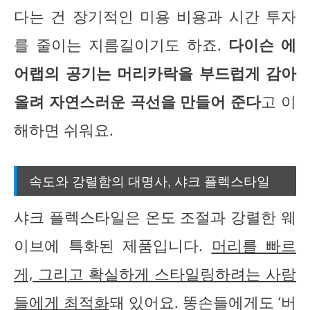
다는 건 장기적인 미용 비용과 시간 투자
를 줄이는 지름길이기도 하죠.
다이슨 에
어랩의 공기는 머리카락을 부드럽게 감아
올려 자연스러운 곡선을 만들어 준다
고 이
해하면 쉬워요.
속도와 강렬함의 대명사, 샤크 플렉스타일
샤크 플렉스타일은 온도 조절과 강렬한 웨
이브에 특화된 제품입니다.
머리를 빠르
게, 그리고 확실하게 스타일링하려는 사람
들에게 최적화
돼 있어요. 똥손들에게도 ‘버