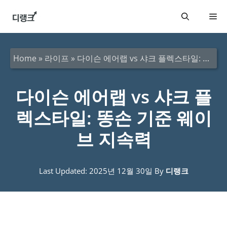
컨
메
텐
츠
뉴
로
Home
»
라이프
»
다이슨 에어랩 vs 샤크 플렉스타일: 똥손 기준 웨이브 지속력
건
너
다이슨 에어랩 vs 샤크 플
뛰
렉스타일: 똥손 기준 웨이
기
브 지속력
Last Updated: 2025년 12월 30일
By
디랭크