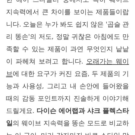
지속력에서 큰 차이를 보이는 제품들이랍
니다. 오늘은 누가 봐도 쉽지 않은 '곱슬 관
리 똥손'의 저도, 정말 귀찮은 아침에도 만
족할 수 있는 제품이 과연 무엇인지 낱낱
이 파헤쳐 보려고 합니다.
오래가는 웨이
브
에 대한 요구가 커진 요즘, 두 제품의 기
능과 사용성, 그리고 내 손안에 들어왔을
때의 감동 포인트까지 진솔하게 이야기해
드릴게요.
다이슨 에어랩과 샤크 플렉스타
일
의 웨이브 지속력을 똥손 모드로 비교하