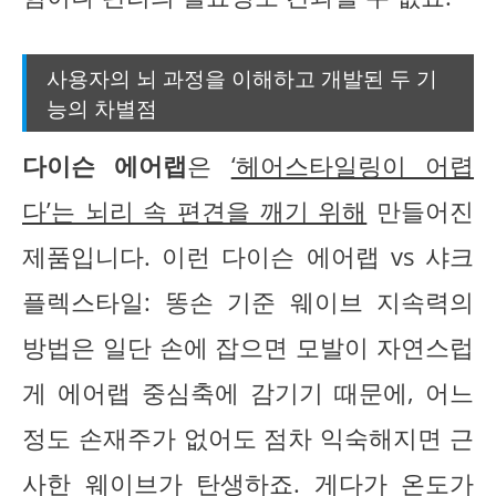
사용자의 뇌 과정을 이해하고 개발된 두 기
능의 차별점
다이슨 에어랩
은
‘헤어스타일링이 어렵
다’는 뇌리 속 편견을 깨기 위해
만들어진
제품입니다. 이런 다이슨 에어랩 vs 샤크
플렉스타일: 똥손 기준 웨이브 지속력의
방법은 일단 손에 잡으면 모발이 자연스럽
게 에어랩 중심축에 감기기 때문에, 어느
정도 손재주가 없어도 점차 익숙해지면 근
사한 웨이브가 탄생하죠. 게다가 온도가