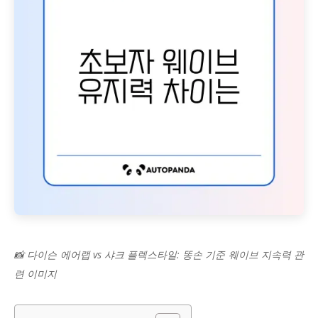
📸 다이슨 에어랩 vs 샤크 플렉스타일: 똥손 기준 웨이브 지속력 관
련 이미지