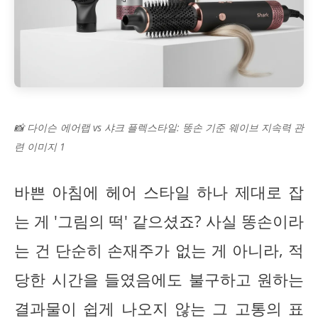
📸 다이슨 에어랩 vs 샤크 플렉스타일: 똥손 기준 웨이브 지속력 관
련 이미지 1
바쁜 아침에 헤어 스타일 하나 제대로 잡
는 게 '그림의 떡' 같으셨죠? 사실 똥손이라
는 건 단순히 손재주가 없는 게 아니라, 적
당한 시간을 들였음에도 불구하고 원하는
결과물이 쉽게 나오지 않는 그 고통의 표