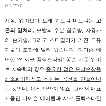
련 이미지 3
사실, 웨이브가 오래 가느냐 마느냐는
고
온의 열처리
, 모발의 수분 함유량, 사용자
의 손기술, 그리고 스타일러가 가진 고유
기술의 조합에 달려 있습니다. 다이슨 에
어랩 vs 샤크 플렉스타일: 똥손 기준 웨이
브 지속력의 경우
중요한 점은 모발손상을
최소화하면서도 원하는 곡선을 만들어내
는 것
인데, 이게 만만치 않죠. 그래서 대표
제품인 다이슨 에어랩과 샤크 플렉스타일