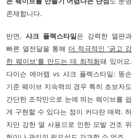
는 웨이브를 만들기 어렵다는 단점
도 분명
존재합니다.
반면,
샤크 플렉스타일
은 강력한 열판과
빠른 열전달을 통해
더 적극적인 '굵고 강
한 웨이브'를 만드는 데 최적화
돼 있어요.
다이슨 에어랩 vs 샤크 플렉스타일: 똥손
기준 웨이브 지속력의 경우 특히 초보자도
간단한 조작만으로 눈에 띄는 웨이브를 쉽
게 구현할 수 있다는 점이 커다란 매력. 하
지만 강한 열 사용으로 인한 모발 건조 위
험이나 관리의 필요성도 간과할 수 없죠.