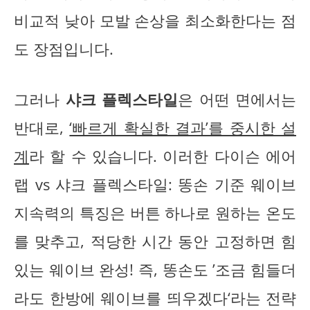
비교적 낮아 모발 손상을 최소화한다는 점
도 장점입니다.
그러나
샤크 플렉스타일
은 어떤 면에서는
반대로,
‘빠르게 확실한 결과’를 중시한 설
계
라 할 수 있습니다. 이러한 다이슨 에어
랩 vs 샤크 플렉스타일: 똥손 기준 웨이브
지속력의 특징은 버튼 하나로 원하는 온도
를 맞추고, 적당한 시간 동안 고정하면 힘
있는 웨이브 완성! 즉, 똥손도 ’조금 힘들더
라도 한방에 웨이브를 띄우겠다‘라는 전략