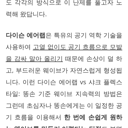
도 각각의 방식으로 이 난제를 풀고자 노
력해 왔답니다.
다이슨 에어랩
은 특유의 공기 역학 기술을
사용하여
고열 없이도 공기 흐름으로 모발
을 감싸 말아 올리기
때문에 손상이 덜 하
고, 부드러운 웨이브가 자연스럽게 형성됩
니다. 이런 다이슨 에어랩 vs 샤크 플렉스
타일: 똥손 기준 웨이브 지속력의 방법은
그런데 초심자나 똥손에게는 이 일정한 공
기 흐름을 이용해서
한 번에 손쉽게 원하