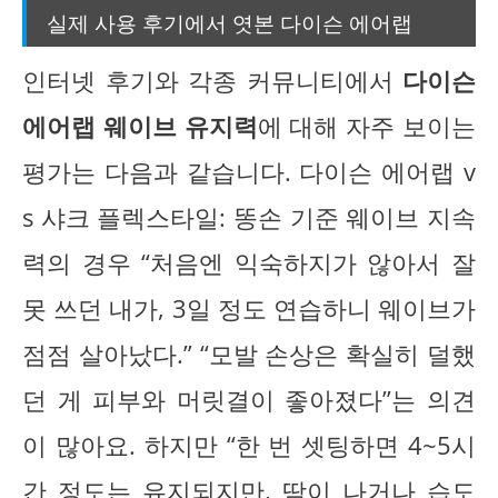
실제 사용 후기에서 엿본 다이슨 에어랩
인터넷 후기와 각종 커뮤니티에서
다이슨
에어랩 웨이브 유지력
에 대해 자주 보이는
평가는 다음과 같습니다. 다이슨 에어랩 v
s 샤크 플렉스타일: 똥손 기준 웨이브 지속
력의 경우 “처음엔 익숙하지가 않아서 잘
못 쓰던 내가, 3일 정도 연습하니 웨이브가
점점 살아났다.” “모발 손상은 확실히 덜했
던 게 피부와 머릿결이 좋아졌다”는 의견
이 많아요. 하지만 “한 번 셋팅하면 4~5시
간 정도는 유지되지만, 땀이 나거나 습도