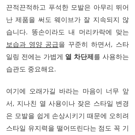
끈적끈적하고 푸석한 모발은 아무리 뛰어
난 제품을 써도 웨이브가 잘 지속되지 않
습니다. 똥손이라도 내 머리카락에 맞는
보습과 영양 공급
을 꾸준히 하면서, 스타
일링 전에는 가볍게
열 차단제
를 사용하는
습관도 중요해요.
여기에 오래가길 바라는 마음이 너무 앞
서, 지나친 열 사용이나 잦은 스타일 변경
은 모발을 쉽게 손상시키기 때문에 오히려
스타일 유지력을 떨어뜨린다는 점도 꼭 기