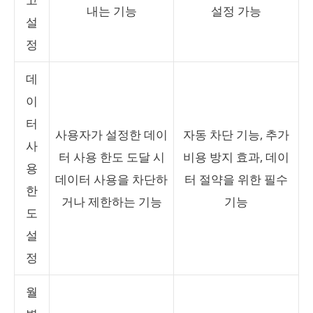
내는 기능
설정 가능
설
정
데
이
터
사용자가 설정한 데이
자동 차단 기능, 추가
사
터 사용 한도 도달 시
비용 방지 효과, 데이
용
데이터 사용을 차단하
터 절약을 위한 필수
한
거나 제한하는 기능
기능
도
설
정
월