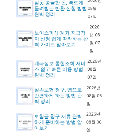
2026년
잘못 송금한 돈, 빠르게
돌려받는 반환 신청 방법
08월
완벽 정리
07일
2026
보이스피싱 계좌 지급정
년 08
지 신청 쉽게 따라하는 완
월 07
벽 가이드 알아보기
일
2026년
계좌정보 통합조회 서비
스 쉽고 빠른 이용 방법
08월
완벽 정리
07일
2026년
실손보험 청구, 앱으로
간편하게 하는 방법 완
08월 06
벽 정리
일
2026년
보험금 청구 서류 완벽
하게 준비하는 방법 알
08월 06
아보기
일