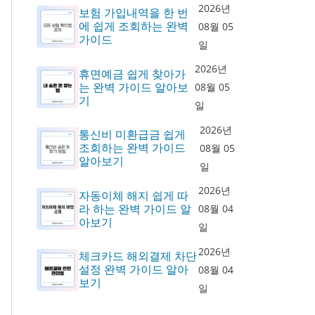
2026년
보험 가입내역을 한 번
에 쉽게 조회하는 완벽
08월 05
가이드
일
2026년
휴면예금 쉽게 찾아가
는 완벽 가이드 알아보
08월 05
기
일
2026년
통신비 미환급금 쉽게
조회하는 완벽 가이드
08월 05
알아보기
일
2026년
자동이체 해지 쉽게 따
라 하는 완벽 가이드 알
08월 04
아보기
일
2026년
체크카드 해외결제 차단
설정 완벽 가이드 알아
08월 04
보기
일