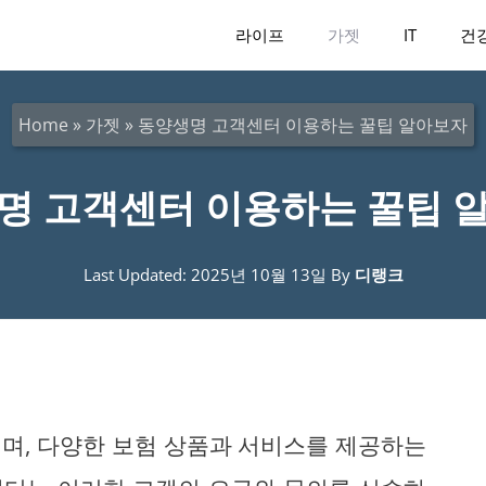
라이프
가젯
IT
건
Home
»
가젯
»
동양생명 고객센터 이용하는 꿀팁 알아보자
명 고객센터 이용하는 꿀팁 
Last Updated: 2025년 10월 13일
By
디랭크
며, 다양한 보험 상품과 서비스를 제공하는