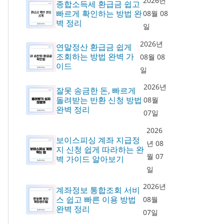
2026년
종합소득세 환급금 쉽고
빠르게 확인하는 방법 완
08월 08
벽 정리
일
2026년
연말정산 환급금 쉽게
조회하는 방법 완벽 가
08월 08
이드
일
2026년
잘못 송금한 돈, 빠르게
돌려받는 반환 신청 방법
08월
완벽 정리
07일
2026
보이스피싱 계좌 지급정
년 08
지 신청 쉽게 따라하는 완
월 07
벽 가이드 알아보기
일
2026년
계좌정보 통합조회 서비
스 쉽고 빠른 이용 방법
08월
완벽 정리
07일