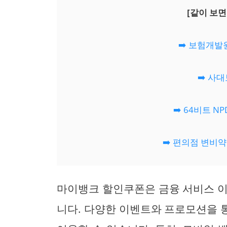
[같이 보면
➡️ 보험개
➡️ 사
➡️ 64비트 N
➡️ 편의점 변비
마이뱅크 할인쿠폰은 금융 서비스 이
니다. 다양한 이벤트와 프로모션을 