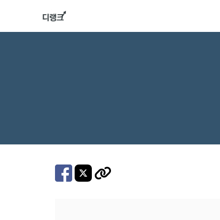
컨
텐
츠
로
건
너
뛰
기