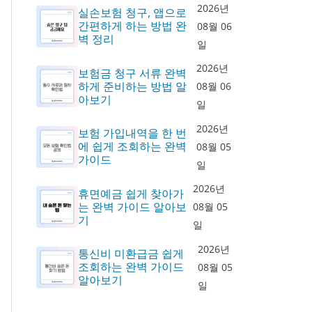
2026년
실손보험 청구, 앱으로
간편하게 하는 방법 완
08월 06
벽 정리
일
2026년
보험금 청구 서류 완벽
하게 준비하는 방법 알
08월 06
아보기
일
2026년
보험 가입내역을 한 번
에 쉽게 조회하는 완벽
08월 05
가이드
일
2026년
휴면예금 쉽게 찾아가
는 완벽 가이드 알아보
08월 05
기
일
2026년
통신비 미환급금 쉽게
조회하는 완벽 가이드
08월 05
알아보기
일