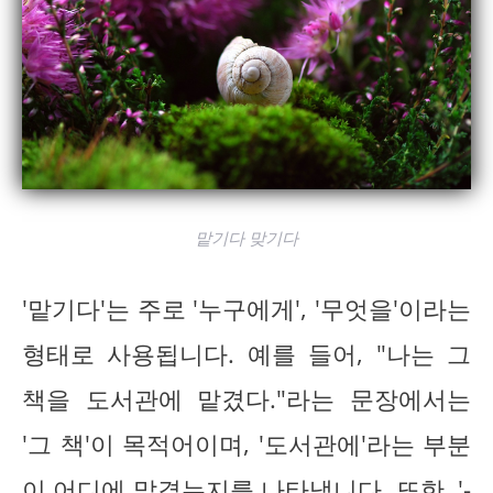
맡기다 맞기다
'맡기다'는 주로 '누구에게', '무엇을'이라는
형태로 사용됩니다. 예를 들어, "나는 그
책을 도서관에 맡겼다."라는 문장에서는
'그 책'이 목적어이며, '도서관에'라는 부분
이 어디에 맡겼는지를 나타냅니다. 또한, '-