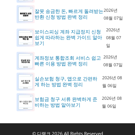
2026년
잘못 송금한 돈, 빠르게 돌려받는
반환 신청 방법 완벽 정리
08월 07일
2026년
보이스피싱 계좌 지급정지 신청
쉽게 따라하는 완벽 가이드 알아
08월 07
보기
일
2026년
계좌정보 통합조회 서비스 쉽고
빠른 이용 방법 완벽 정리
08월 07일
2026년 08
실손보험 청구, 앱으로 간편하
게 하는 방법 완벽 정리
월 06일
2026년 08
보험금 청구 서류 완벽하게 준
비하는 방법 알아보기
월 06일
© 디랭크 2026 All Rights Reserved