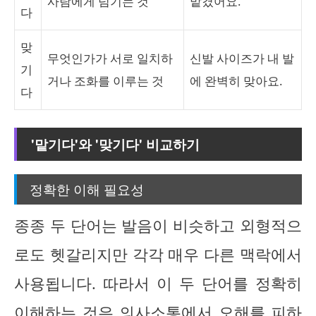
사람에게 넘기는 것
맡겼어요.
다
맞
무엇인가가 서로 일치하
신발 사이즈가 내 발
기
거나 조화를 이루는 것
에 완벽히 맞아요.
다
'맡기다'와 '맞기다' 비교하기
정확한 이해 필요성
종종 두 단어는 발음이 비슷하고 외형적으
로도 헷갈리지만 각각 매우 다른 맥락에서
사용됩니다. 따라서 이 두 단어를 정확히
이해하는 것은 의사소통에서 오해를 피하