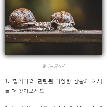
맡기다 맞기다
1. '맡기다'와 관련된 다양한 상황과 예시
를 더 찾아보세요.