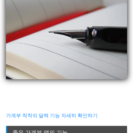
가계부 착착의 달력 기능 자세히 확인하기
좋은 가계부 앱의 기능