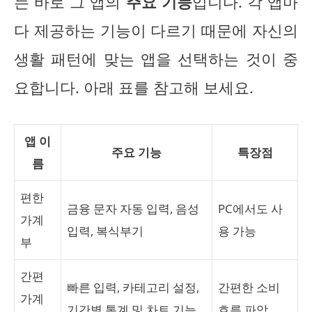
는 바로 그 앱의
주요 기능
입니다. 각 앱마
다 제공하는 기능이 다르기 때문에 자신의
생활 패턴에 맞는 앱을 선택하는 것이 중
요합니다. 아래 표를 참고해 보세요.
앱 이
주요 기능
특장점
름
편한
금융 문자 자동 입력, 음성
PC에서도 사
가계
입력, 복식부기
용 가능
부
간편
빠른 입력, 카테고리 설정,
간편한 소비
가계
기간별 통계 및 차트 기능
흐름 파악