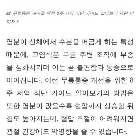
📸 무릎통증 개선을 위한 8주 저염 식단 가이드 알아보기 관련 이
미지 3
염분이 신체에서 수분을 머금게 하는 특성
때문에, 고염식은 무릎 주변 조직에 부종
을 심화시키며 이는 곧 불편함과 통증으로
이어집니다. 이런 무릎통증 개선을 위한 8
주 저염 식단 가이드 알아보기의 방법은
또한 염분이 많을수록 혈압까지 상승할 위
험도 높아지는데, 혈압 조절이 어려워지면
관절 건강에도 악영향을 줄 수 있습니다.