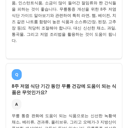
품, 인스턴트식품, 소금이 많이 들어간 절임류와 짠 간식들
을 피하는 것이 좋습니다. 무릎통증 개선을 위한 8주 저염
식단 가이드 알아보기와 관련하여 특히 라면, 햄, 베이컨, 치
즈 같은 나트륨 함량이 높은 식품과 소스류(간장, 된장, 고추
장 등)도 적당히 조절해야 합니다. 대신 신선한 채소, 과일,
통곡물, 그리고 저염 조리법을 활용하는 것이 도움이 됩니
다.
Q
8주 저염 식단 기간 동안 무릎 건강에 도움이 되는 식
품은 무엇인가요?
A
무릎 통증 완화에 도움이 되는 식품으로는 신선한 녹황색
채소, 베리류, 견과류, 올리브유, 그리고 오메가-3 지방산이