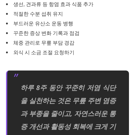
생선, 견과류 등 항염 효과 식품 추가
적절한 수분 섭취 유지
부드러운 유산소 운동 병행
꾸준한 증상 변화 기록과 점검
체중 관리로 무릎 부담 경감
외식 시 소금 조절 요청하기
하루 8주 동안 꾸준히 저염 식단
을 실천하는 것은 무릎 주변 염증
과 부종을 줄이고, 자연스러운 통
증 개선과 활동성 회복에 크게 기