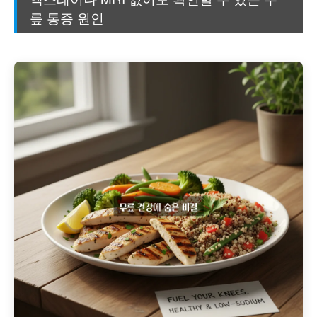
릎 통증 원인