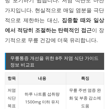
방 포기하기 쉽습니다. 저염 식단도 마찬
가지입니다. 현실적으로 매일 염분을 극단
적으로 제한하는 대신,
집중할 때와 일상
에서 적당히 조절하는 탄력적인 접근
이 장
기적으로 무릎 건강에 더욱 유리합니다.
무릎통증 개선을 위한 8주 저염 식단 가이드
정보 비교표
항목
내용
특징
저염
무릎 주변 염증 완
하루 나트륨 섭취량
식단
화 및 부종 감소에
1500mg 이하 유지
목표
도움