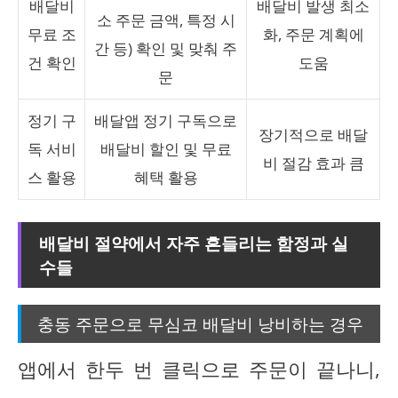
배달비
배달비 발생 최소
소 주문 금액, 특정 시
무료 조
화, 주문 계획에
간 등) 확인 및 맞춰 주
건 확인
도움
문
정기 구
배달앱 정기 구독으로
장기적으로 배달
독 서비
배달비 할인 및 무료
비 절감 효과 큼
스 활용
혜택 활용
배달비 절약에서 자주 흔들리는 함정과 실
수들
충동 주문으로 무심코 배달비 낭비하는 경우
앱에서 한두 번 클릭으로 주문이 끝나니,