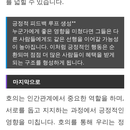
를 넓힐 수 있습니다.
긍정적 피드백 루프 생성**
누군가에게 좋은 영향을 미쳤다면 그들은 다
른 사람들에게도 같은 선행을 이어갈 가능성
이 높아집니다. 이처럼 긍정적인 행동은 순
환되며 점점 더 많은 사람들이 혜택을 받게
되는 구조를 형성하게 됩니다.
마지막으로
호의는 인간관계에서 중요한 역할을 하며,
서로를 돕고 지지하는 과정에서 긍정적인
영향을 미칩니다. 호의를 통해 우리는 정