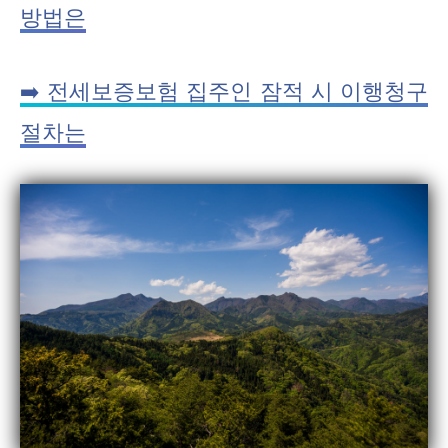
방법은
➡️ 전세보증보험 집주인 잠적 시 이행청구
절차는