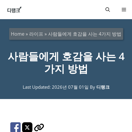
컨
메
텐
츠
뉴
로
Home
»
라이프
»
사람들에게 호감을 사는 4가지 방법
건
너
사람들에게 호감을 사는 4
뛰
가지 방법
기
Last Updated: 2026년 07월 01일
By
디랭크