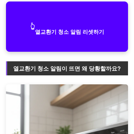
👆
열교환기 청소 알림 리셋하기
열교환기 청소 알림이 뜨면 왜 당황할까요?