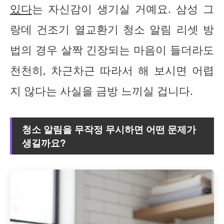
있다
는 자신감이 생기실 거예요. 삼성 그
랑데 건조기 열교환기 청소 알림 리셋 방
법의 경우 살짝 긴장되는 마음이 들더라도
천천히, 차근차근 따라서 해 보시면 어렵
지 않다는 사실을 금방 느끼실 겁니다.
청소 알림을 무작정 무시하면 어떤 문제가
생길까요?