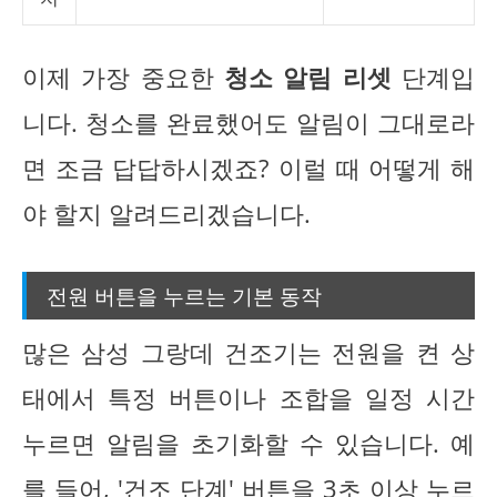
이제 가장 중요한
청소 알림 리셋
단계입
니다. 청소를 완료했어도 알림이 그대로라
면 조금 답답하시겠죠? 이럴 때 어떻게 해
야 할지 알려드리겠습니다.
전원 버튼을 누르는 기본 동작
많은 삼성 그랑데 건조기는 전원을 켠 상
태에서 특정 버튼이나 조합을 일정 시간
누르면 알림을 초기화할 수 있습니다. 예
를 들어, '건조 단계' 버튼을 3초 이상 누르