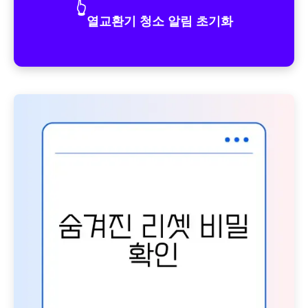
👆
열교환기 청소 알림 초기화