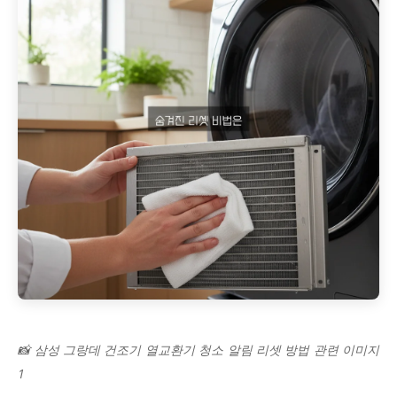
📸 삼성 그랑데 건조기 열교환기 청소 알림 리셋 방법 관련 이미지
1