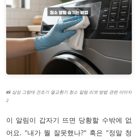
📸 삼성 그랑데 건조기 열교환기 청소 알림 리셋 방법 관련 이미지
2
이 알림이 갑자기 뜨면 당황할 수밖에 없
어요. "내가 뭘 잘못했나?" 혹은 "정말 청