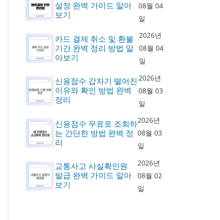
설정 완벽 가이드 알아
08월 04
보기
일
2026년
카드 결제 취소 및 환불
기간 완벽 정리 방법 알
08월 04
아보기
일
2026년
신용점수 갑자기 떨어진
이유와 확인 방법 완벽
08월 03
정리
일
2026년
신용점수 무료로 조회하
는 간단한 방법 완벽 정
08월 03
리
일
2026년
교통사고 사실확인원
발급 완벽 가이드 알아
08월 02
보기
일