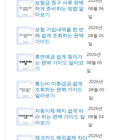
2026년
보험금 청구 서류 완벽
하게 준비하는 방법 알
08월 06
아보기
일
2026년
보험 가입내역을 한 번
에 쉽게 조회하는 완벽
08월 05
가이드
일
2026년
휴면예금 쉽게 찾아가
는 완벽 가이드 알아보
08월 05
기
일
2026년
통신비 미환급금 쉽게
조회하는 완벽 가이드
08월 05
알아보기
일
2026년
자동이체 해지 쉽게 따
라 하는 완벽 가이드 알
08월 04
아보기
일
2026년
체크카드 해외결제 차단