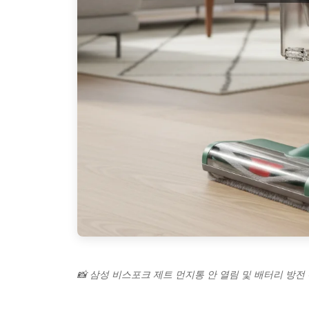
📸 삼성 비스포크 제트 먼지통 안 열림 및 배터리 방전