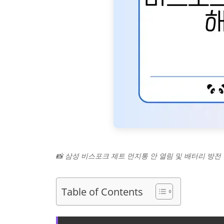
📸 삼성 비스포크 제트 먼지통 안 열림 및 배터리 방전
Table of Contents