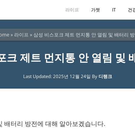
라이프
가젯
IT
건
ome
»
라이프
»
삼성 비스포크 제트 먼지통 안 열림 및 배터리 
포크 제트 먼지통 안 열림 및 
Last Updated: 2025년 12월 24일
By
디랭크
및 배터리 방전에 대해 알아보겠습니다.