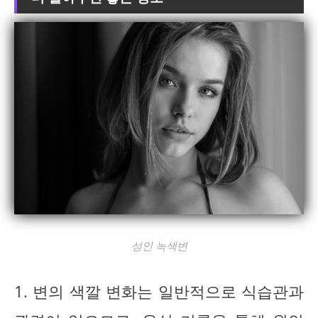
성인 녹색변
1. 변의 색깔 변화는 일반적으로 식습관과