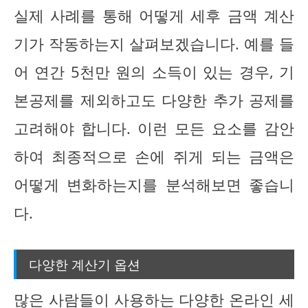
실제 사례를 통해 어떻게 세후 금액 계산
기가 작동하는지 살펴보겠습니다. 예를 들
어 연간 5천만 원의 소득이 있는 경우, 기
본공제를 제외하고도 다양한 추가 공제를
고려해야 합니다. 이런 모든 요소를 감안
하여 최종적으로 손에 쥐게 되는 금액은
어떻게 변화하는지를 분석해보면 좋습니
다.
다양한 계산기 옵션
많은 사람들이 사용하는 다양한 온라인 세