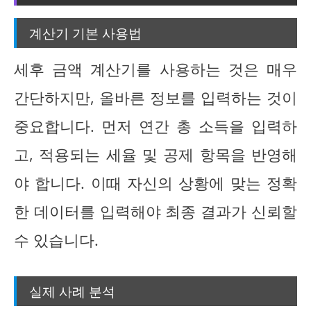
계산기 기본 사용법
세후 금액 계산기를 사용하는 것은 매우
간단하지만, 올바른 정보를 입력하는 것이
중요합니다. 먼저 연간 총 소득을 입력하
고, 적용되는 세율 및 공제 항목을 반영해
야 합니다. 이때 자신의 상황에 맞는 정확
한 데이터를 입력해야 최종 결과가 신뢰할
수 있습니다.
실제 사례 분석