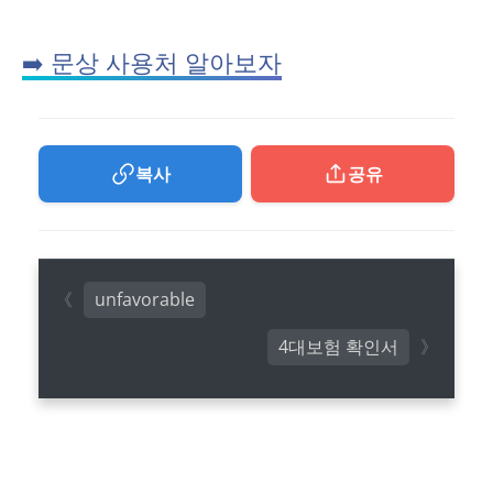
➡️ 문상 사용처 알아보자
복사
공유
unfavorable
4대보험 확인서