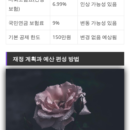
6.99%
인상 가능성 있음
보험)
국민연금 보험료
9%
변동 가능성 있음
기본 공제 한도
150만원
변경 없음 예상됨
재정 계획과 예산 편성 방법