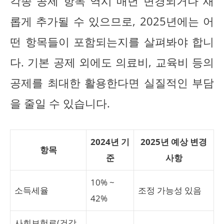
각종 공제 항목 역시 매년 변경되거나 새
롭게 추가될 수 있으므로, 2025년에는 어
떤 항목들이 포함되는지를 살펴봐야 합니
다. 기본 공제 외에도 의료비, 교육비 등의
공제를 최대한 활용한다면 실질적인 부담
을 줄일 수 있습니다.
2024년 기
2025년 예상 변경
항목
준
사항
10% ~
소득세율
조정 가능성 있음
42%
사회보험료(건강