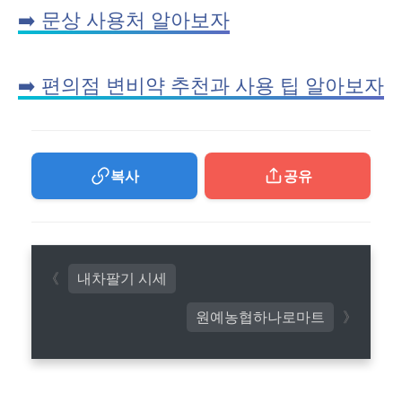
➡️ 문상 사용처 알아보자
➡️ 편의점 변비약 추천과 사용 팁 알아보자
복사
공유
내차팔기 시세
원예농협하나로마트