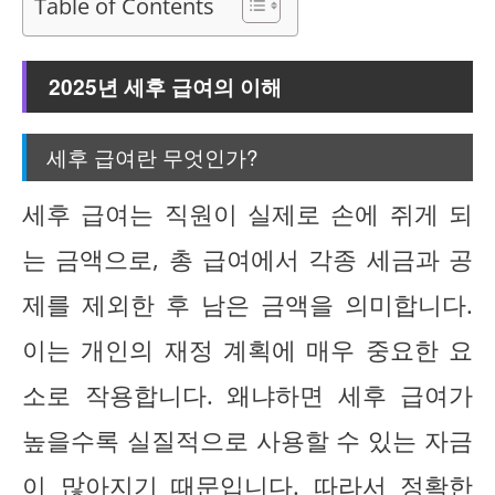
Table of Contents
2025년 세후 급여의 이해
세후 급여란 무엇인가?
세후 급여는 직원이 실제로 손에 쥐게 되
는 금액으로, 총 급여에서 각종 세금과 공
제를 제외한 후 남은 금액을 의미합니다.
이는 개인의 재정 계획에 매우 중요한 요
소로 작용합니다. 왜냐하면 세후 급여가
높을수록 실질적으로 사용할 수 있는 자금
이 많아지기 때문입니다. 따라서 정확한