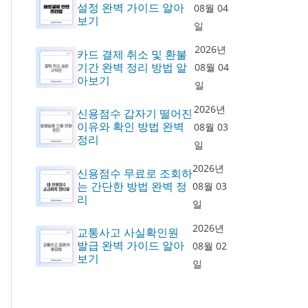
설정 완벽 가이드 알아
08월 04
보기
일
2026년
카드 결제 취소 및 환불
기간 완벽 정리 방법 알
08월 04
아보기
일
2026년
신용점수 갑자기 떨어진
이유와 확인 방법 완벽
08월 03
정리
일
2026년
신용점수 무료로 조회하
는 간단한 방법 완벽 정
08월 03
리
일
2026년
교통사고 사실확인원
발급 완벽 가이드 알아
08월 02
보기
일