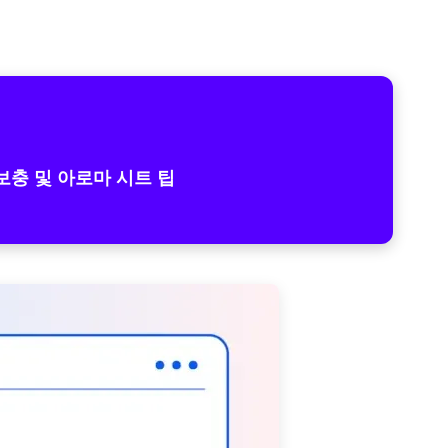
보충 및 아로마 시트 팁