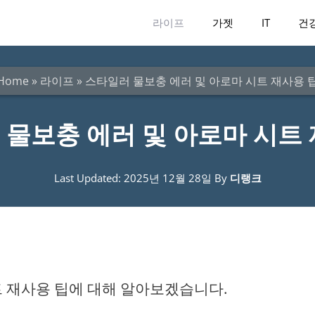
라이프
가젯
IT
건
Home
»
라이프
»
스타일러 물보충 에러 및 아로마 시트 재사용 
물보충 에러 및 아로마 시트 
Last Updated: 2025년 12월 28일
By
디랭크
트 재사용 팁에 대해 알아보겠습니다.