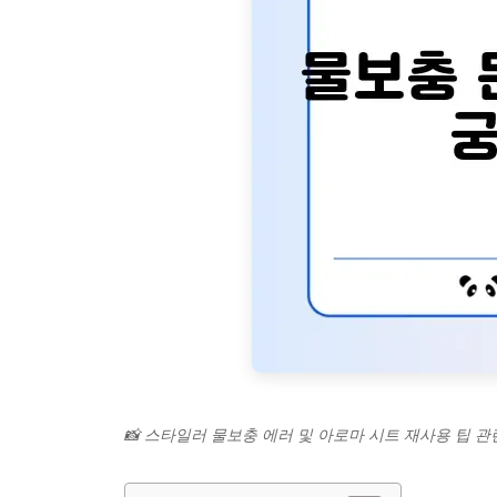
📸 스타일러 물보충 에러 및 아로마 시트 재사용 팁 