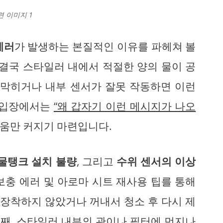
련 이미지 1
에러
가 발생하는 본질적인 이유를 파헤쳐 볼
 결국 스타일러 내에서 적절한 양의 물이 공
 막히거나 내부 센서가 잘못 작동하면 이런
자 입장에서는
“왜 갑자기 이런 메시지가 나오
움만 커지기 마련입니다.
물탱크 설치 불량
, 그리고
수위 센서의 이상
보충 에러 및 아로마 시트 재사용 팁를 통해
 장착하지 않았거나 꺼내서 청소 후 다시 제
번째, 스타일러 내부의 관이나 필터에 먼지나