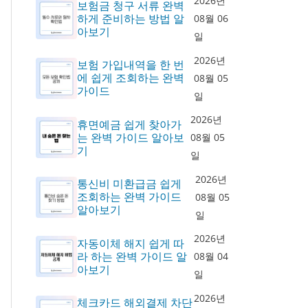
2026년
보험금 청구 서류 완벽
하게 준비하는 방법 알
08월 06
아보기
일
2026년
보험 가입내역을 한 번
에 쉽게 조회하는 완벽
08월 05
가이드
일
2026년
휴면예금 쉽게 찾아가
는 완벽 가이드 알아보
08월 05
기
일
2026년
통신비 미환급금 쉽게
조회하는 완벽 가이드
08월 05
알아보기
일
2026년
자동이체 해지 쉽게 따
라 하는 완벽 가이드 알
08월 04
아보기
일
2026년
체크카드 해외결제 차단