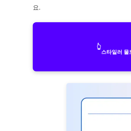
요.
👆
스타일러 물