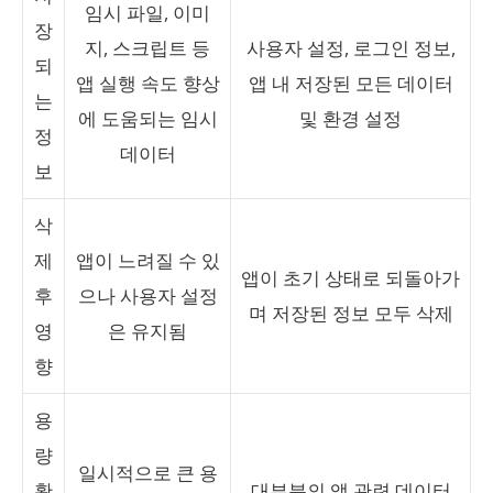
임시 파일, 이미
장
지, 스크립트 등
사용자 설정, 로그인 정보,
되
앱 실행 속도 향상
앱 내 저장된 모든 데이터
는
에 도움되는 임시
및 환경 설정
정
데이터
보
삭
제
앱이 느려질 수 있
앱이 초기 상태로 되돌아가
후
으나 사용자 설정
며 저장된 정보 모두 삭제
영
은 유지됨
향
용
량
일시적으로 큰 용
확
대부분의 앱 관련 데이터