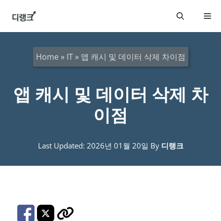
컨
메
텐
츠
뉴
로
Home
»
IT
»
앱 캐시 및 데이터 삭제 차이점
건
너
앱 캐시 및 데이터 삭제 차
뛰
이점
기
Last Updated: 2026년 01월 20일
By
디랭크