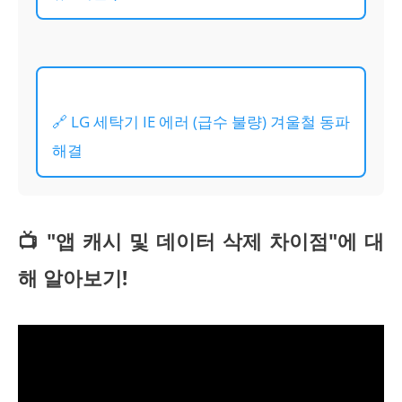
🔗 LG 세탁기 IE 에러 (급수 불량) 겨울철 동파
해결
📺 "앱 캐시 및 데이터 삭제 차이점"에 대
해 알아보기!