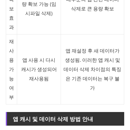
량 확보 가능 (임
보
삭제로 큰 용량 확보
시파일 삭제)
효
과
재
사
앱 재설정 후 새 데이터가
용
앱 사용 시 다시
생성됨. 이러한 앱 캐시 및
가
캐시가 생성되어
데이터 삭제 차이점의 특징
능
재사용됨
은 기존 데이터는 복구 불
여
가
부
앱 캐시 및 데이터 삭제 방법 안내