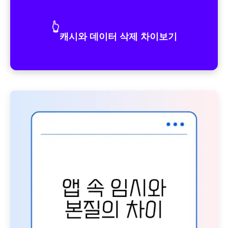
👆
캐시와 데이터 삭제 차이보기