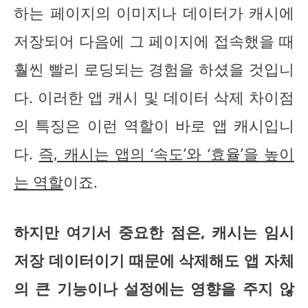
하는 페이지의 이미지나 데이터가 캐시에
저장되어 다음에 그 페이지에 접속했을 때
훨씬 빨리 로딩되는 경험을 하셨을 것입니
다. 이러한 앱 캐시 및 데이터 삭제 차이점
의 특징은 이런 역할이 바로 앱 캐시입니
다.
즉, 캐시는 앱의 ‘속도’와 ‘효율’을 높이
는 역할
이죠.
하지만 여기서 중요한 점은, 캐시는 임시
저장 데이터이기 때문에 삭제해도 앱 자체
의 큰 기능이나 설정에는 영향을 주지 않