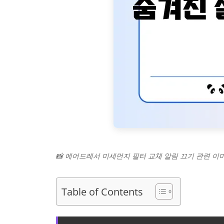
📸 에어드레서 미세먼지 필터 교체 알림 끄기 관련 이
Table of Contents