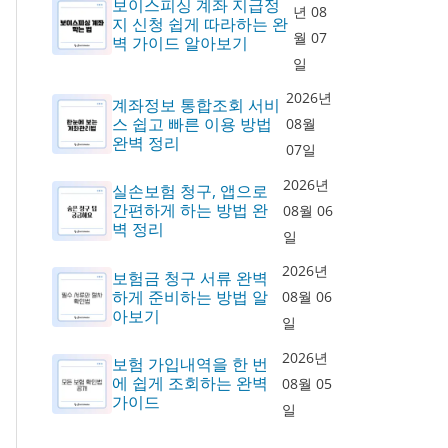
보이스피싱 계좌 지급정
년 08
지 신청 쉽게 따라하는 완
월 07
벽 가이드 알아보기
일
2026년
계좌정보 통합조회 서비
스 쉽고 빠른 이용 방법
08월
완벽 정리
07일
2026년
실손보험 청구, 앱으로
간편하게 하는 방법 완
08월 06
벽 정리
일
2026년
보험금 청구 서류 완벽
하게 준비하는 방법 알
08월 06
아보기
일
2026년
보험 가입내역을 한 번
에 쉽게 조회하는 완벽
08월 05
가이드
일