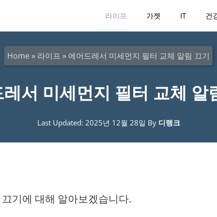
라이프
가젯
IT
건
Home
»
라이프
»
에어드레서 미세먼지 필터 교체 알림 끄기
레서 미세먼지 필터 교체 알
Last Updated: 2025년 12월 28일
By
디랭크
 끄기에 대해 알아보겠습니다.