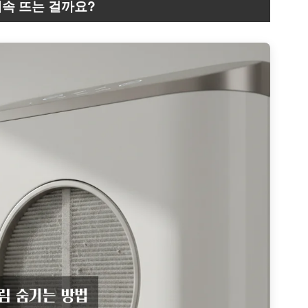
계속 뜨는 걸까요?