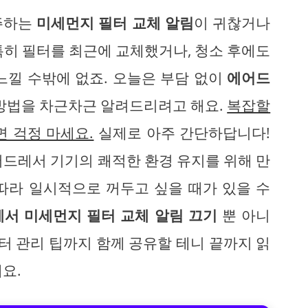
주하는
미세먼지 필터 교체 알림
이 귀찮거나
특히 필터를 최근에 교체했거나, 청소 후에도
느낄 수밖에 없죠. 오늘은 부담 없이
에어드
방법을 차근차근 알려드리려고 해요.
복잡할
면 걱정 마세요.
실제로 아주 간단하답니다!
드레서 기기의 쾌적한 환경 유지를 위해 만
따라 일시적으로 꺼두고 싶을 때가 있을 수
서 미세먼지 필터 교체 알림 끄기
뿐 아니
필터 관리 팁까지 함께 공유할 테니 끝까지 읽
요.