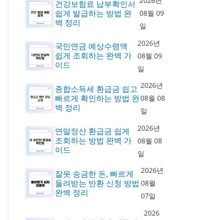
2026년
건강보험료 납부확인서
쉽게 발급하는 방법 완
08월 09
벽 정리
일
2026년
국민연금 예상수령액
쉽게 조회하는 완벽 가
08월 09
이드
일
2026년
종합소득세 환급금 쉽고
빠르게 확인하는 방법 완
08월 08
벽 정리
일
2026년
연말정산 환급금 쉽게
조회하는 방법 완벽 가
08월 08
이드
일
2026년
잘못 송금한 돈, 빠르게
돌려받는 반환 신청 방법
08월
완벽 정리
07일
2026