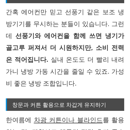
간혹 에어컨만 믿고 선풍기 같은 보조 냉
방기기를 무시하는 분들이 있습니다. 그런
데
선풍기와 에어컨을 함께 쓰면 냉기가
골고루 퍼져서 더 시원하지만, 소비 전력
은 적어집니다.
실내 온도도 더 빨리 내려
가니 냉방 가동 시간을 줄일 수 있죠. 가성
비 좋은 냉방 조합입니다.
창문과 커튼 활용으로 차갑게 유지하기
한여름에
차광 커튼이나 블라인드
를 활용