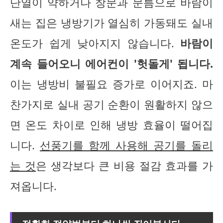
단열이 약하거나 창문과 문틈으로 바람이
새는 집은 냉방기가 열심히 가동돼도 실내
온도가 쉽게 낮아지지 않습니다.
바람이
계속 들어오니 에어컨이 '헛돌게' 됩니다.
이는 냉방비 불필요 증가로 이어지죠. 마
찬가지로 실내 공기 순환이 원활하지 않으
면 온도 차이로 인해 냉방 효율이 떨어집
니다.
선풍기를 함께 사용해 공기를 돌리
는 것
은 생각보다 큰 비용 절감 효과를 가
져옵니다.