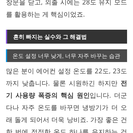
창문을 닫고, 외출 시에는 28도 유지 모드
를 활용하는 게 핵심이었죠.
흔히 빠지는 실수와 그 해결법
온도 설정 너무 낮게, 너무 자주 바꾸는 습관
많은 분이 에어컨 설정 온도를 22도, 23도
까지 낮춥니다. 물론 시원하긴 하지만
전
기 사용량 폭증의 핵심 원인
입니다. 더군
다나 자주 온도를 바꾸면 냉방기가 더 오
래 돌게 되어서 더욱 낭비죠. 가장 좋은 건
한 번에 적정한 온도 하나를 유지하는 것