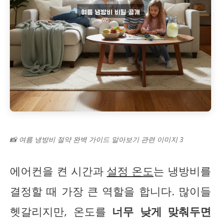
📸 여름 냉방비 절약 완벽 가이드 알아보기 관련 이미지 3
에어컨을 켠 시간과
설정 온도
는 냉방비를
결정할 때 가장 큰 역할을 합니다. 많이들
헷갈리지만, 온도를
너무 낮게 맞춰두면