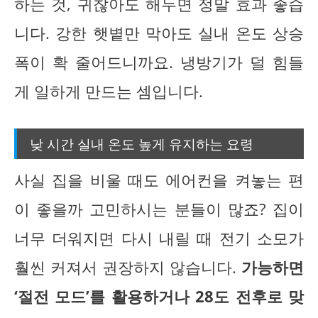
하는 것, 귀찮아도 해두면 정말 효과 좋습
니다. 강한 햇볕만 막아도 실내 온도 상승
폭이 확 줄어드니까요. 냉방기가 덜 힘들
게 일하게 만드는 셈입니다.
낮 시간 실내 온도 높게 유지하는 요령
사실 집을 비울 때도 에어컨을 켜놓는 편
이 좋을까 고민하시는 분들이 많죠? 집이
너무 더워지면 다시 내릴 때 전기 소모가
훨씬 커져서 권장하지 않습니다.
가능하면
‘절전 모드’를 활용하거나 28도 전후로 맞