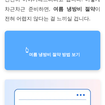
차근차근 준비하면,
여름 냉방비 절약
이
전혀 어렵지 않다는 걸 느끼실 겁니다.
👆
여름 냉방비 절약 방법 보기