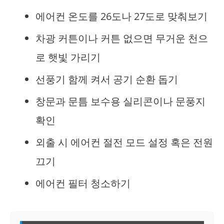
에어컨 온도를 26도나 27도로 맞춰보기
차광 커튼이나 커튼 없으면 무거운 천으
로 햇빛 가리기
선풍기 함께 켜서 공기 순환 돕기
창문과 문틈 보수용 실리콘이나 문풍지
확인
외출 시 에어컨 절전 모드 설정 혹은 전원
끄기
에어컨 필터 청소하기