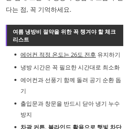
다는 점, 꼭 기억하세요.
여름 냉방비 절약을 위한 꼭 챙겨야 할 체크
리스트
에어컨 적정 온도는 26도 전후
유지하기
냉방 시간은 꼭 필요한 시간대로 최소화
에어컨과 선풍기 함께 돌려 공기 순환 돕
기
출입문과 창문을 반드시 닫아 냉기 누수
방지
차광 커튼, 블라인드 활용으로 햇빛 차단