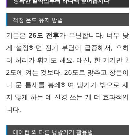
정확한 절약법부터 하나씩 짚어봅시다
적정 온도 유지 방법
기본은
26도 전후
가 무난합니다. 너무 낮
게 설정하면 전기 부담이 급증해서, 오히
려 허리가 휘기도 해요. 대신, 한 기기만 2
2도에 켜는 것보다, 26도로 맞추고 창문이
나 문 틈새를 봉쇄하여 냉기가 밖으로 새
지 않게 하는 데 신경 쓰는 게 더 효과적입
니다.
에어컨 외 다른 냉방기기 활용법