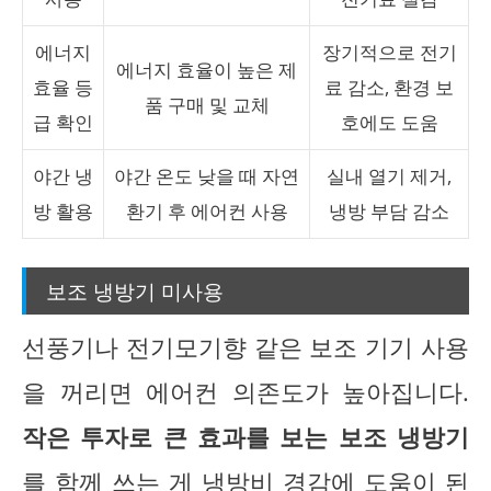
에너지
장기적으로 전기
에너지 효율이 높은 제
효율 등
료 감소, 환경 보
품 구매 및 교체
급 확인
호에도 도움
야간 냉
야간 온도 낮을 때 자연
실내 열기 제거,
방 활용
환기 후 에어컨 사용
냉방 부담 감소
보조 냉방기 미사용
선풍기나 전기모기향 같은 보조 기기 사용
을 꺼리면 에어컨 의존도가 높아집니다.
작은 투자로 큰 효과를 보는 보조 냉방기
를 함께 쓰는 게 냉방비 경감에 도움이 된