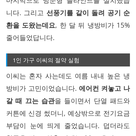
마지막으로 방문형 블라인드를 설치했습
니다. 그리고
선풍기를 같이 돌려 공기 순
환을 도왔는데요
, 한 달 뒤 냉방비가 15%
줄어들었답니다.
1인 가구 이씨의 절약 실험
이씨는 혼자 사는데도 여름 내내 높은 냉
방비가 고민이었습니다.
에어컨 켜놓고 나
갈 때 끄는 습관
을 들이면서 단열 패드와
커튼에 신경 썼더니, 예상밖으로 전기요금
부담이 눈에 띄게 줄었습니다. 덥더라도