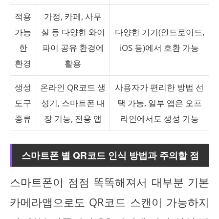
적용
가정, 카페, 사무
가능
실 등 다양한 와이
다양한 기기(안드로이드,
한
파이 공유 환경에
iOS 등)에서 호환 가능
환경
활용
생성
온라인 QR코드 생
사용자가 편리한 방법 선
도구
성기, 스마트폰 내
택 가능, 일부 앱은 오프
종류
장 기능, 전용 앱
라인에서도 생성 가능
스마트폰 별 QR코드 인식 방법과 주의할 점
스마트폰이 점점 똑똑해져서 대부분 기본
카메라앱으로도 QR코드 스캔이 가능하지