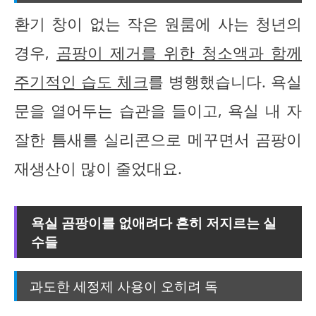
환기 창이 없는 작은 원룸에 사는 청년의
경우,
곰팡이 제거를 위한 청소액과 함께
주기적인 습도 체크
를 병행했습니다. 욕실
문을 열어두는 습관을 들이고, 욕실 내 자
잘한 틈새를 실리콘으로 메꾸면서 곰팡이
재생산이 많이 줄었대요.
욕실 곰팡이를 없애려다 흔히 저지르는 실
수들
과도한 세정제 사용이 오히려 독