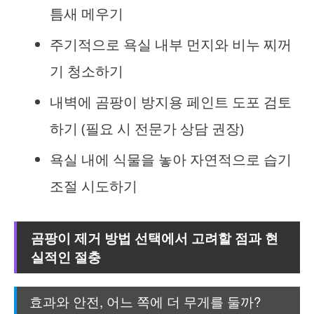
틈새 메우기
주기적으로 욕실 내부 먼지와 비누 찌꺼
기 청소하기
내벽에 곰팡이 방지용 페인트 도포 검토
하기 (필요 시 전문가 상담 권장)
욕실 내에 식물을 놓아 자연적으로 습기
조절 시도하기
곰팡이 제거 방법 선택에서 고려할 점과 현
실적인 절충
효과와 안전, 어느 쪽에 더 무게를 둘까?