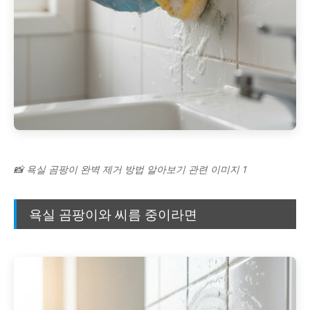
📸 욕실 곰팡이 완벽 제거 방법 알아보기 관련 이미지 1
욕실 곰팡이와 씨름 중이라면