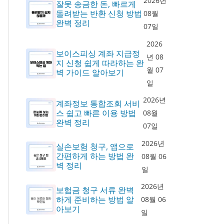
2026년
잘못 송금한 돈, 빠르게
돌려받는 반환 신청 방법
08월
완벽 정리
07일
2026
보이스피싱 계좌 지급정
년 08
지 신청 쉽게 따라하는 완
월 07
벽 가이드 알아보기
일
2026년
계좌정보 통합조회 서비
스 쉽고 빠른 이용 방법
08월
완벽 정리
07일
2026년
실손보험 청구, 앱으로
간편하게 하는 방법 완
08월 06
벽 정리
일
2026년
보험금 청구 서류 완벽
하게 준비하는 방법 알
08월 06
아보기
일