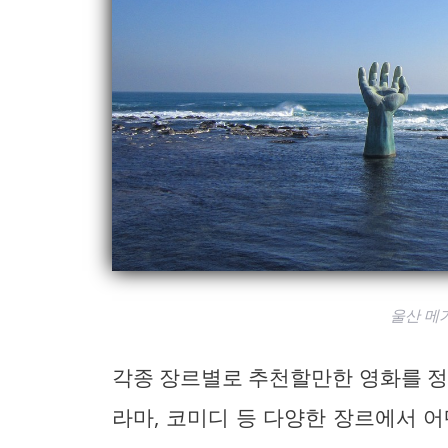
울산 메
각종 장르별로 추천할만한 영화를 정
라마, 코미디 등 다양한 장르에서 