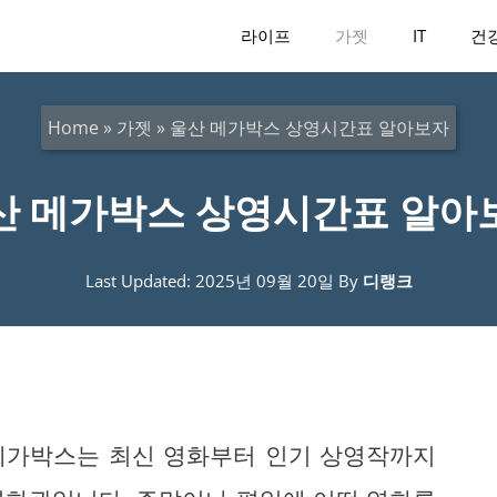
라이프
가젯
IT
건
Home
»
가젯
»
울산 메가박스 상영시간표 알아보자
산 메가박스 상영시간표 알아
Last Updated: 2025년 09월 20일
By
디랭크
 메가박스는 최신 영화부터 인기 상영작까지