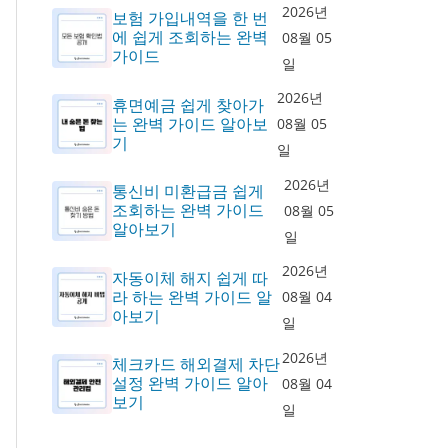
2026년
보험 가입내역을 한 번
에 쉽게 조회하는 완벽
08월 05
가이드
일
2026년
휴면예금 쉽게 찾아가
는 완벽 가이드 알아보
08월 05
기
일
2026년
통신비 미환급금 쉽게
조회하는 완벽 가이드
08월 05
알아보기
일
2026년
자동이체 해지 쉽게 따
라 하는 완벽 가이드 알
08월 04
아보기
일
2026년
체크카드 해외결제 차단
설정 완벽 가이드 알아
08월 04
보기
일