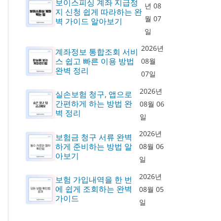
보이스피싱 계좌 지급정
년 08
지 신청 쉽게 따라하는 완
월 07
벽 가이드 알아보기
일
2026년
계좌정보 통합조회 서비
스 쉽고 빠른 이용 방법
08월
완벽 정리
07일
2026년
실손보험 청구, 앱으로
간편하게 하는 방법 완
08월 06
벽 정리
일
2026년
보험금 청구 서류 완벽
하게 준비하는 방법 알
08월 06
아보기
일
2026년
보험 가입내역을 한 번
에 쉽게 조회하는 완벽
08월 05
가이드
일