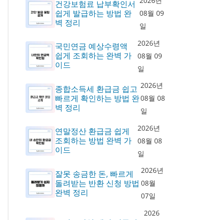
2026년
건강보험료 납부확인서
쉽게 발급하는 방법 완
08월 09
벽 정리
일
2026년
국민연금 예상수령액
쉽게 조회하는 완벽 가
08월 09
이드
일
2026년
종합소득세 환급금 쉽고
빠르게 확인하는 방법 완
08월 08
벽 정리
일
2026년
연말정산 환급금 쉽게
조회하는 방법 완벽 가
08월 08
이드
일
2026년
잘못 송금한 돈, 빠르게
돌려받는 반환 신청 방법
08월
완벽 정리
07일
2026