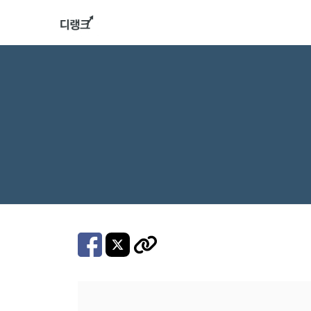
컨
텐
츠
로
건
너
뛰
기