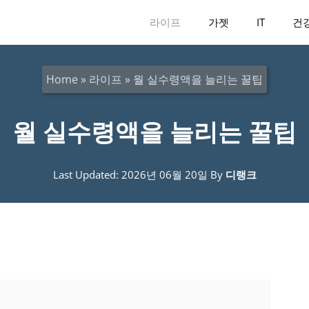
라이프
가젯
IT
건
Home
»
라이프
»
월 실수령액을 늘리는 꿀팁
월 실수령액을 늘리는 꿀팁
Last Updated: 2026년 06월 20일
By
디랭크