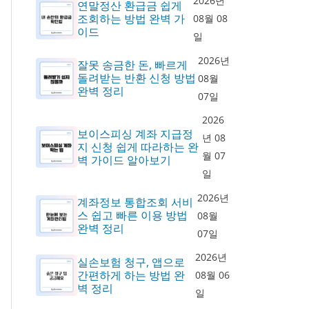
2026년
연말정산 환급금 쉽게
조회하는 방법 완벽 가
08월 08
이드
일
2026년
잘못 송금한 돈, 빠르게
돌려받는 반환 신청 방법
08월
완벽 정리
07일
2026
보이스피싱 계좌 지급정
년 08
지 신청 쉽게 따라하는 완
월 07
벽 가이드 알아보기
일
2026년
계좌정보 통합조회 서비
스 쉽고 빠른 이용 방법
08월
완벽 정리
07일
2026년
실손보험 청구, 앱으로
간편하게 하는 방법 완
08월 06
벽 정리
일