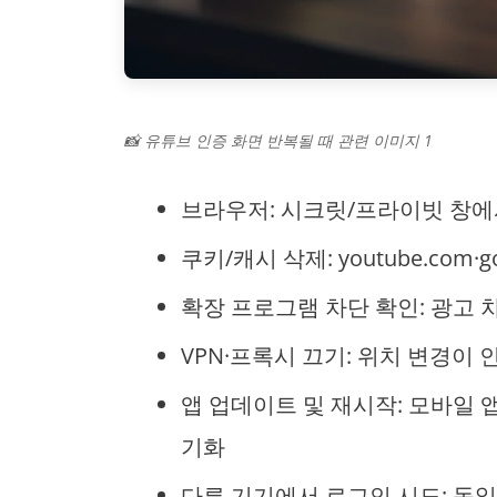
📸 유튜브 인증 화면 반복될 때 관련 이미지 1
브라우저: 시크릿/프라이빗 창에
쿠키/캐시 삭제: youtube.com
확장 프로그램 차단 확인: 광고 
VPN·프록시 끄기: 위치 변경이 
앱 업데이트 및 재시작: 모바일 
기화
다른 기기에서 로그인 시도: 동일