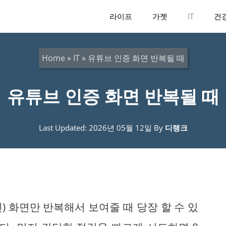
라이프
가젯
IT
건
Home
»
IT
»
유튜브 인증 화면 반복될 때
유튜브 인증 화면 반복될 때
Last Updated: 2026년 05월 12일
By
디랭크
 화면만 반복해서 보여줄 때 당장 할 수 있