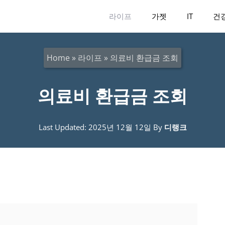
라이프
가젯
IT
건
Home
»
라이프
»
의료비 환급금 조회
의료비 환급금 조회
Last Updated: 2025년 12월 12일
By
디랭크