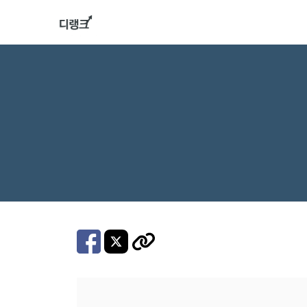
컨
텐
츠
로
건
너
뛰
기