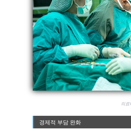
의료
경제적 부담 완화