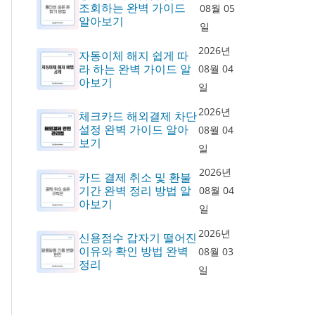
조회하는 완벽 가이드
08월 05
알아보기
일
2026년
자동이체 해지 쉽게 따
라 하는 완벽 가이드 알
08월 04
아보기
일
2026년
체크카드 해외결제 차단
설정 완벽 가이드 알아
08월 04
보기
일
2026년
카드 결제 취소 및 환불
기간 완벽 정리 방법 알
08월 04
아보기
일
2026년
신용점수 갑자기 떨어진
이유와 확인 방법 완벽
08월 03
정리
일