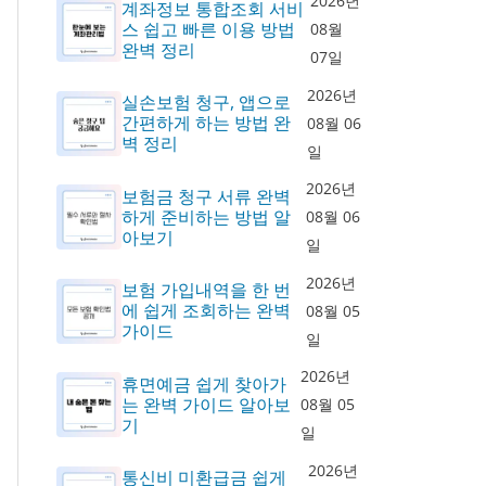
2026년
계좌정보 통합조회 서비
스 쉽고 빠른 이용 방법
08월
완벽 정리
07일
2026년
실손보험 청구, 앱으로
간편하게 하는 방법 완
08월 06
벽 정리
일
2026년
보험금 청구 서류 완벽
하게 준비하는 방법 알
08월 06
아보기
일
2026년
보험 가입내역을 한 번
에 쉽게 조회하는 완벽
08월 05
가이드
일
2026년
휴면예금 쉽게 찾아가
는 완벽 가이드 알아보
08월 05
기
일
2026년
통신비 미환급금 쉽게