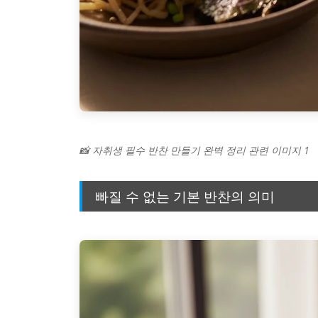
📸 자취생 필수 반찬 만들기 완벽 정리 관련 이미지 1
빠질 수 없는 기본 반찬의 의미