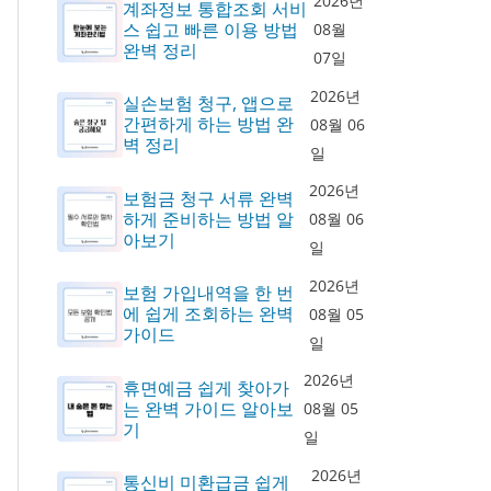
2026년
계좌정보 통합조회 서비
스 쉽고 빠른 이용 방법
08월
완벽 정리
07일
2026년
실손보험 청구, 앱으로
간편하게 하는 방법 완
08월 06
벽 정리
일
2026년
보험금 청구 서류 완벽
하게 준비하는 방법 알
08월 06
아보기
일
2026년
보험 가입내역을 한 번
에 쉽게 조회하는 완벽
08월 05
가이드
일
2026년
휴면예금 쉽게 찾아가
는 완벽 가이드 알아보
08월 05
기
일
2026년
통신비 미환급금 쉽게