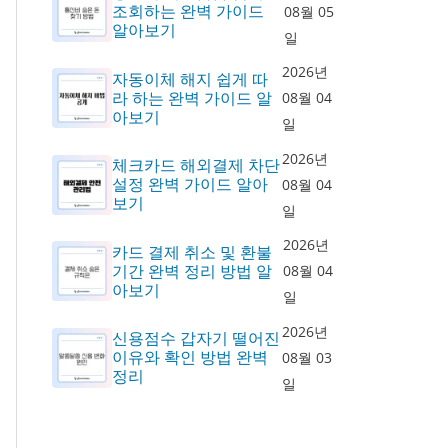
조회하는 완벽 가이드
08월 05
알아보기
일
2026년
자동이체 해지 쉽게 따
라 하는 완벽 가이드 알
08월 04
아보기
일
2026년
체크카드 해외결제 차단
설정 완벽 가이드 알아
08월 04
보기
일
2026년
카드 결제 취소 및 환불
기간 완벽 정리 방법 알
08월 04
아보기
일
2026년
신용점수 갑자기 떨어진
이유와 확인 방법 완벽
08월 03
정리
일