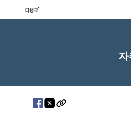
컨
텐
츠
로
건
너
자
뛰
기