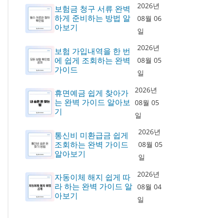
2026년
보험금 청구 서류 완벽
하게 준비하는 방법 알
08월 06
아보기
일
2026년
보험 가입내역을 한 번
에 쉽게 조회하는 완벽
08월 05
가이드
일
2026년
휴면예금 쉽게 찾아가
는 완벽 가이드 알아보
08월 05
기
일
2026년
통신비 미환급금 쉽게
조회하는 완벽 가이드
08월 05
알아보기
일
2026년
자동이체 해지 쉽게 따
라 하는 완벽 가이드 알
08월 04
아보기
일