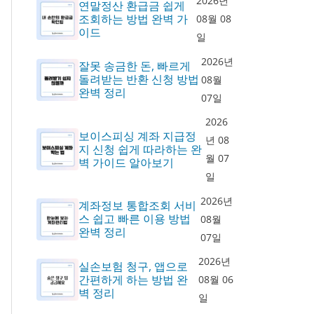
2026년
연말정산 환급금 쉽게
조회하는 방법 완벽 가
08월 08
이드
일
2026년
잘못 송금한 돈, 빠르게
돌려받는 반환 신청 방법
08월
완벽 정리
07일
2026
보이스피싱 계좌 지급정
년 08
지 신청 쉽게 따라하는 완
월 07
벽 가이드 알아보기
일
2026년
계좌정보 통합조회 서비
스 쉽고 빠른 이용 방법
08월
완벽 정리
07일
2026년
실손보험 청구, 앱으로
간편하게 하는 방법 완
08월 06
벽 정리
일