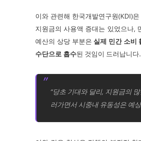
이와 관련해 한국개발연구원(KDI)은
지원금의 사용액 증대는 있었으나, 민
예산의 상당 부분은
실제 민간 소비
수단으로 흡수
된 것임이 드러납니다
“당초 기대와 달리, 지원금의 많
러가면서 시중내 유동성은 예상보