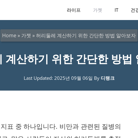
라이프
가젯
IT
건
Home
»
가젯
»
허리둘레 계산하기 위한 간단한 방법 알아보자
 계산하기 위한 간단한 방법
Last Updated: 2025년 09월 06일
By
디랭크
지표 중 하나입니다. 비만과 관련된 질병의