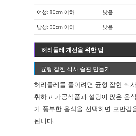
여성: 80cm 이하
낮음
남성: 90cm 이하
낮음
허리둘레 개선을 위한 팁
균형 잡힌 식사 습관 만들기
허리둘레를 줄이려면 균형 잡힌 식사
취하고 가공식품과 설탕이 많은 음식
가 풍부한 음식을 선택하면 포만감을
됩니다.