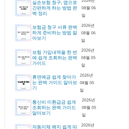
2026년
실손보험 청구, 앱으로
간편하게 하는 방법 완
08월 06
벽 정리
일
2026년
보험금 청구 서류 완벽
하게 준비하는 방법 알
08월 06
아보기
일
2026년
보험 가입내역을 한 번
에 쉽게 조회하는 완벽
08월 05
가이드
일
2026년
휴면예금 쉽게 찾아가
는 완벽 가이드 알아보
08월 05
기
일
2026년
통신비 미환급금 쉽게
조회하는 완벽 가이드
08월 05
알아보기
일
2026년
자동이체 해지 쉽게 따