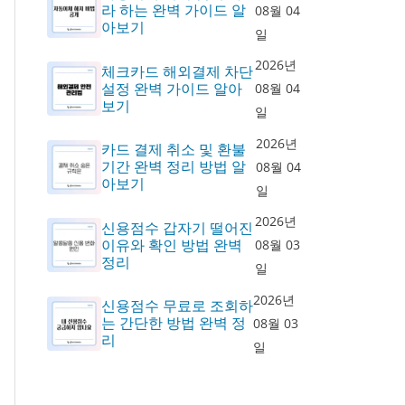
라 하는 완벽 가이드 알
08월 04
아보기
일
2026년
체크카드 해외결제 차단
설정 완벽 가이드 알아
08월 04
보기
일
2026년
카드 결제 취소 및 환불
기간 완벽 정리 방법 알
08월 04
아보기
일
2026년
신용점수 갑자기 떨어진
이유와 확인 방법 완벽
08월 03
정리
일
2026년
신용점수 무료로 조회하
는 간단한 방법 완벽 정
08월 03
리
일