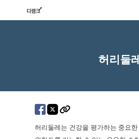
컨
텐
츠
로
건
너
허리둘레
뛰
기
허리둘레는 건강을 평가하는 중요한 