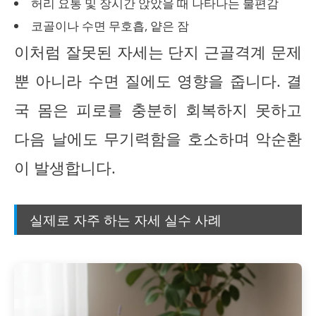
허리 요통 및 장시간 앉았을 때 나타나는 불편감
코골이나 수면 무호흡, 얕은 잠
이처럼 잘못된 자세는 단지 근골격계 문제
뿐 아니라 수면 질에도 영향을 줍니다. 결
국 몸은 피로를 충분히 회복하지 못하고
다음 날에도 무기력함을 호소하며 악순환
이 발생합니다.
실제로 자주 하는 자세 실수 사례