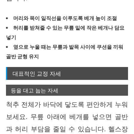
머리와 목이 일직선을 이루도록 베개 높이 조절
허리를 받쳐줄 수 있는 무릎 밑에 작은 베개나 담요
넣기
옆으로 누울 때는 무릎과 발목 사이에 쿠션을 끼워
골반 균형 유지
대표적인 교정 자세
등을 대고 눕는 자세
척추 전체가 바닥에 닿도록 편안하게 누워
보세요. 무릎 아래에 베개를 넣으면 골반
과 허리 부담을 줄일 수 있습니다. 헬스장