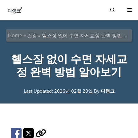
컨
메
텐
츠
뉴
로
Home
»
건강
»
헬스장 없이 수면 자세교정 완벽 방법 알아보기
건
너
헬스장 없이 수면 자세교
뛰
정 완벽 방법 알아보기
기
Last Updated: 2026년 02월 20일
By
디랭크