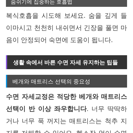
숨쉬기에 집중하는 호흡법
복식호흡을 시도해 보세요. 숨을 깊게 들
이마시고 천천히 내쉬면서 긴장을 풀면 마
음이 안정되어 숙면에 도움이 됩니다.
생활 속에서 바른 수면 자세 유지하는 팁들
베개와 매트리스 선택의 중요성
수면 자세교정은 적당한 베개와 매트리스
선택이 반 이상 좌우합니다
. 너무 딱딱하
거나 너무 푹 꺼지는 매트리스는 척추 지
지를 저해할 수 있어요. 헬스장 없이 수면