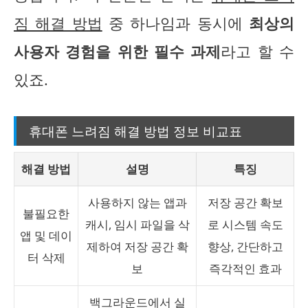
짐 해결 방법
중 하나임과 동시에
최상의
사용자 경험을 위한 필수 과제
라고 할 수
있죠.
휴대폰 느려짐 해결 방법 정보 비교표
해결 방법
설명
특징
사용하지 않는 앱과
저장 공간 확보
불필요한
캐시, 임시 파일을 삭
로 시스템 속도
앱 및 데이
제하여 저장 공간 확
향상, 간단하고
터 삭제
보
즉각적인 효과
백그라운드에서 실