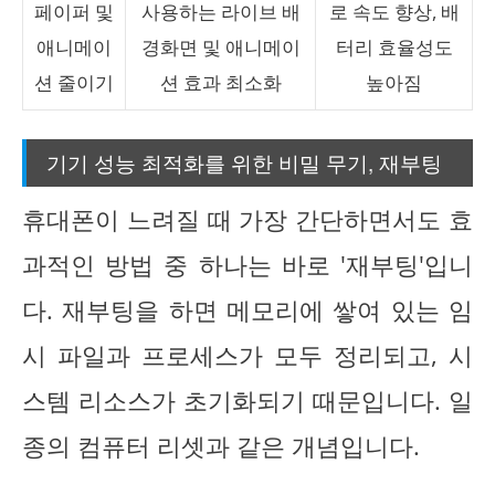
페이퍼 및
사용하는 라이브 배
로 속도 향상, 배
애니메이
경화면 및 애니메이
터리 효율성도
션 줄이기
션 효과 최소화
높아짐
기기 성능 최적화를 위한 비밀 무기, 재부팅
휴대폰이 느려질 때 가장 간단하면서도 효
과적인 방법 중 하나는 바로 '재부팅'입니
다. 재부팅을 하면 메모리에 쌓여 있는 임
시 파일과 프로세스가 모두 정리되고, 시
스템 리소스가 초기화되기 때문입니다. 일
종의 컴퓨터 리셋과 같은 개념입니다.