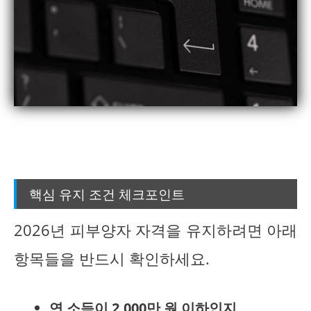
핵심 유지 조건 체크포인트
2026년 피부양자 자격을 유지하려면 아래
항목들을 반드시 확인하세요.
연 소득이 2,000만 원 이하인지