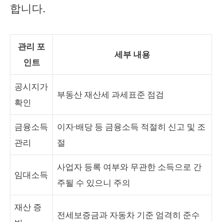
합니다.
관리 포
세부 내용
인트
공시지가
부동산 재산세 과세표준 점검
확인
금융소득
이자·배당 등 금융소득 적절히 신고 및 조
관리
절
사업자 등록 여부와 무관한 소득으로 간
임대소득
주될 수 있으니 주의
재산 증
전세보증금과 자동차 기준 엄격히 준수