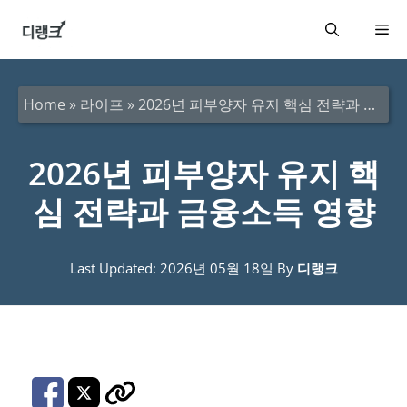
컨
메
텐
츠
뉴
로
Home
»
라이프
»
2026년 피부양자 유지 핵심 전략과 금융소득 영향
건
너
2026년 피부양자 유지 핵
뛰
심 전략과 금융소득 영향
기
Last Updated: 2026년 05월 18일
By
디랭크