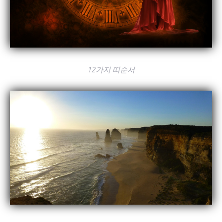
12가지 띠순서