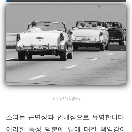
12가지 띠순서
소띠는 근면성과 인내심으로 유명합니다.
이러한 특성 덕분에 일에 대한 책임감이