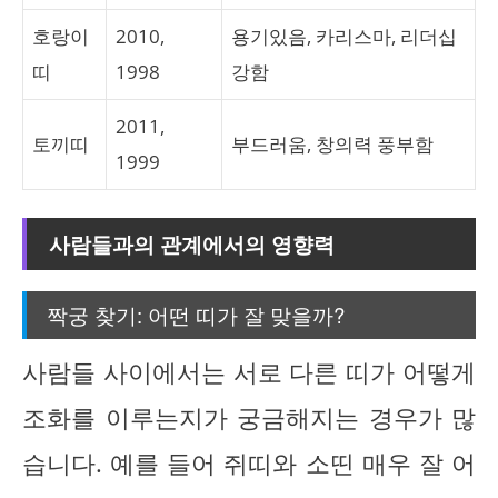
호랑이
2010,
용기있음, 카리스마, 리더십
띠
1998
강함
2011,
토끼띠
부드러움, 창의력 풍부함
1999
사람들과의 관계에서의 영향력
짝궁 찾기: 어떤 띠가 잘 맞을까?
사람들 사이에서는 서로 다른 띠가 어떻게
조화를 이루는지가 궁금해지는 경우가 많
습니다. 예를 들어 쥐띠와 소띤 매우 잘 어