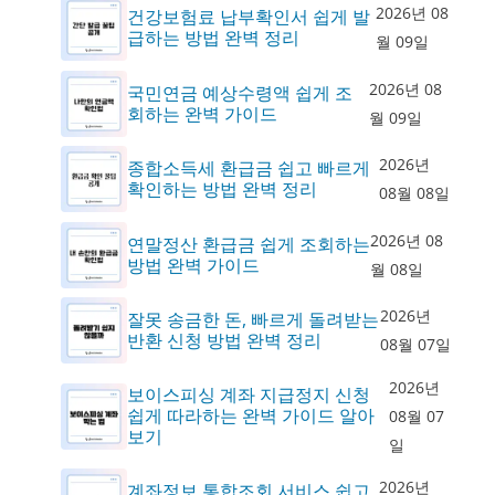
2026년 08
건강보험료 납부확인서 쉽게 발
급하는 방법 완벽 정리
월 09일
2026년 08
국민연금 예상수령액 쉽게 조
회하는 완벽 가이드
월 09일
2026년
종합소득세 환급금 쉽고 빠르게
확인하는 방법 완벽 정리
08월 08일
2026년 08
연말정산 환급금 쉽게 조회하는
방법 완벽 가이드
월 08일
2026년
잘못 송금한 돈, 빠르게 돌려받는
반환 신청 방법 완벽 정리
08월 07일
2026년
보이스피싱 계좌 지급정지 신청
쉽게 따라하는 완벽 가이드 알아
08월 07
보기
일
2026년
계좌정보 통합조회 서비스 쉽고