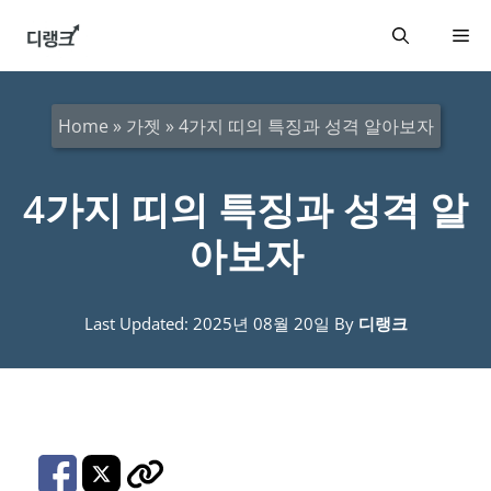
컨
메
텐
츠
뉴
로
Home
»
가젯
»
4가지 띠의 특징과 성격 알아보자
건
너
4가지 띠의 특징과 성격 알
뛰
아보자
기
Last Updated: 2025년 08월 20일
By
디랭크