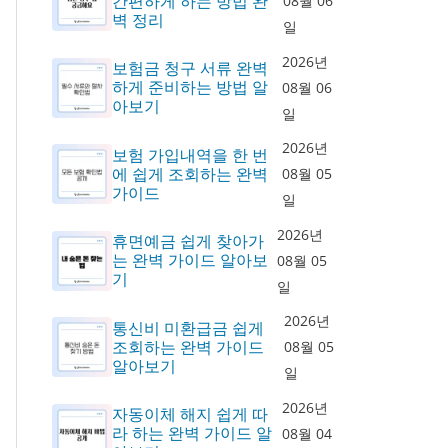
간편하게 하는 방법 완
08월 06
벽 정리
일
2026년
보험금 청구 서류 완벽
하게 준비하는 방법 알
08월 06
아보기
일
2026년
보험 가입내역을 한 번
에 쉽게 조회하는 완벽
08월 05
가이드
일
2026년
휴면예금 쉽게 찾아가
는 완벽 가이드 알아보
08월 05
기
일
2026년
통신비 미환급금 쉽게
조회하는 완벽 가이드
08월 05
알아보기
일
2026년
자동이체 해지 쉽게 따
라 하는 완벽 가이드 알
08월 04