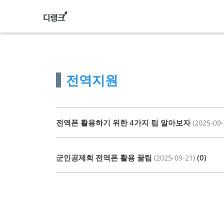
컨
텐
츠
로
건
전역지원
너
뛰
기
전역폰 활용하기 위한 4가지 팁 알아보자
(2025-09-
군인공제회 전역폰 활용 꿀팁
(0)
(2025-09-21)