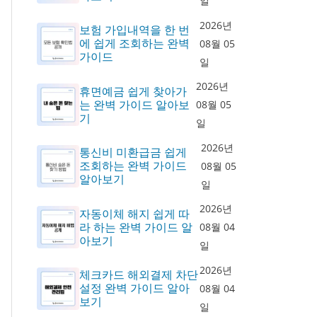
일
2026년
보험 가입내역을 한 번
에 쉽게 조회하는 완벽
08월 05
가이드
일
2026년
휴면예금 쉽게 찾아가
는 완벽 가이드 알아보
08월 05
기
일
2026년
통신비 미환급금 쉽게
조회하는 완벽 가이드
08월 05
알아보기
일
2026년
자동이체 해지 쉽게 따
라 하는 완벽 가이드 알
08월 04
아보기
일
2026년
체크카드 해외결제 차단
설정 완벽 가이드 알아
08월 04
보기
일