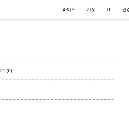
라이프
가젯
IT
건
(0)
22)