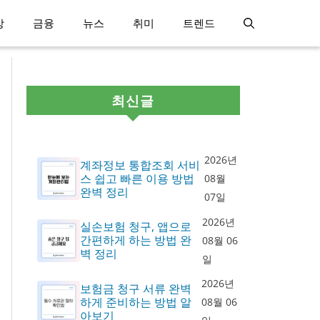
강
금융
뉴스
취미
트렌드
최신글
2026년
계좌정보 통합조회 서비
스 쉽고 빠른 이용 방법
08월
완벽 정리
07일
2026년
실손보험 청구, 앱으로
간편하게 하는 방법 완
08월 06
벽 정리
일
2026년
보험금 청구 서류 완벽
하게 준비하는 방법 알
08월 06
아보기