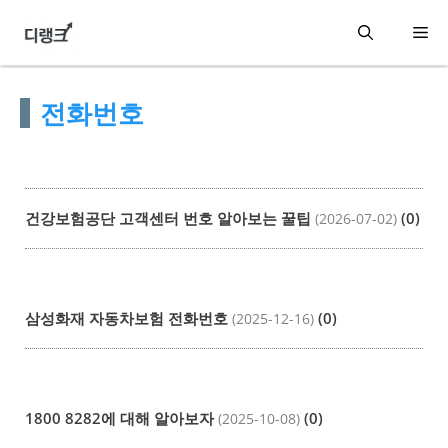
컨
메
텐
츠
뉴
전화번호
로
건
너
뛰
건강보험공단 고객센터 번호 알아보는 꿀팁
(0)
(2026-07-02)
기
삼성화재 자동차보험 전화번호
(0)
(2025-12-16)
1800 8282에 대해 알아보자
(0)
(2025-10-08)