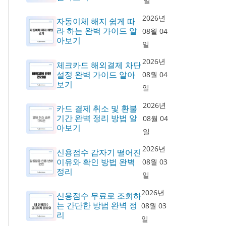
일
2026년
자동이체 해지 쉽게 따
라 하는 완벽 가이드 알
08월 04
아보기
일
2026년
체크카드 해외결제 차단
설정 완벽 가이드 알아
08월 04
보기
일
2026년
카드 결제 취소 및 환불
기간 완벽 정리 방법 알
08월 04
아보기
일
2026년
신용점수 갑자기 떨어진
이유와 확인 방법 완벽
08월 03
정리
일
2026년
신용점수 무료로 조회하
는 간단한 방법 완벽 정
08월 03
리
일