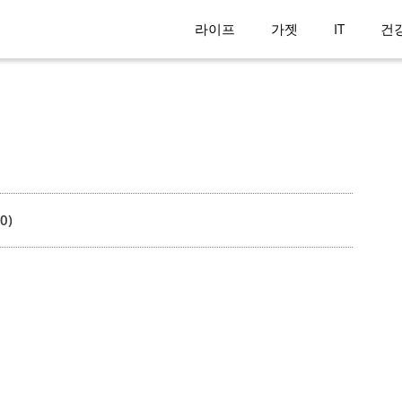
라이프
가젯
IT
건
0)