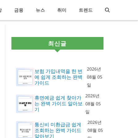
강
금융
뉴스
취미
트렌드
최신글
2026년
보험 가입내역을 한 번
에 쉽게 조회하는 완벽
08월 05
가이드
일
2026년
휴면예금 쉽게 찾아가
는 완벽 가이드 알아보
08월 05
기
일
2026년
통신비 미환급금 쉽게
조회하는 완벽 가이드
08월 05
알아보기