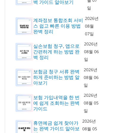
월 07
벽 가이드 알아보기
일
2026년
계좌정보 통합조회 서비
스 쉽고 빠른 이용 방법
08월
완벽 정리
07일
2026년
실손보험 청구, 앱으로
간편하게 하는 방법 완
08월 06
벽 정리
일
2026년
보험금 청구 서류 완벽
하게 준비하는 방법 알
08월 06
아보기
일
2026년
보험 가입내역을 한 번
에 쉽게 조회하는 완벽
08월 05
가이드
일
2026년
휴면예금 쉽게 찾아가
는 완벽 가이드 알아보
08월 05